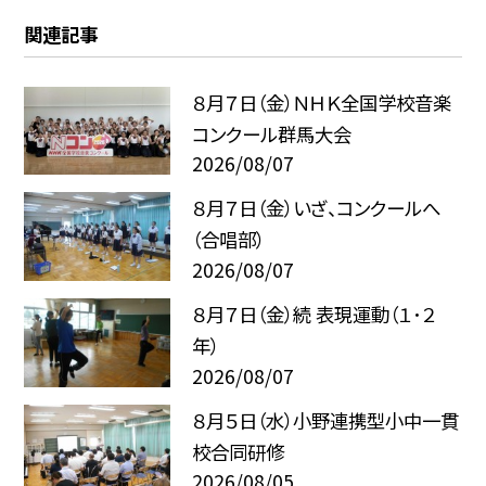
関連記事
８月７日（金）ＮＨＫ全国学校音楽
コンクール群馬大会
2026/08/07
８月７日（金）いざ、コンクールへ
（合唱部）
2026/08/07
８月７日（金）続 表現運動（１･２
年）
2026/08/07
８月５日（水）小野連携型小中一貫
校合同研修
2026/08/05