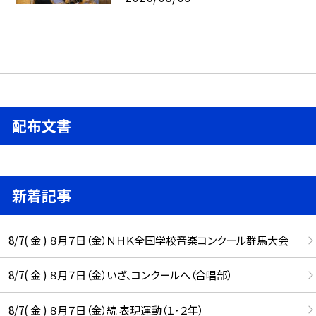
配布文書
新着記事
8/7( 金 ) ８月７日（金）ＮＨＫ全国学校音楽コンクール群馬大会
8/7( 金 ) ８月７日（金）いざ、コンクールへ（合唱部）
8/7( 金 ) ８月７日（金）続 表現運動（１･２年）