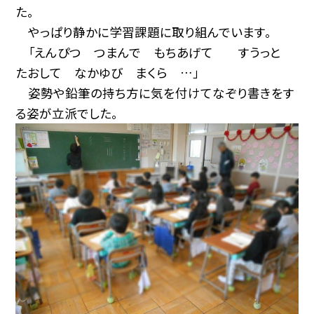
た。
やっぱり静かに学習課題に取り組んでいます。
「えんぴつ つまんで もちあげて すうっと
たおして なかゆび まくら …」
姿勢や鉛筆の持ち方に気を付けてなぞり書きをす
る姿が立派でした。