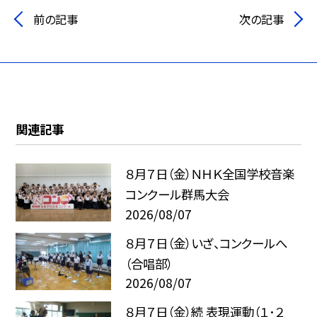
前の記事
次の記事
関連記事
８月７日（金）ＮＨＫ全国学校音楽
コンクール群馬大会
2026/08/07
８月７日（金）いざ、コンクールへ
（合唱部）
2026/08/07
８月７日（金）続 表現運動（１･２