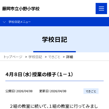
藤岡市立小野小学校
学校日記メニュー
学校日記
トップページ
>
学校日記
>
できごと
>
詳細
４月８日（水）授業の様子（１－１）
公開日
2026/04/08
更新日
2026/04/08
できごと
２組の教室に続いて、１組の教室に行ってみまし