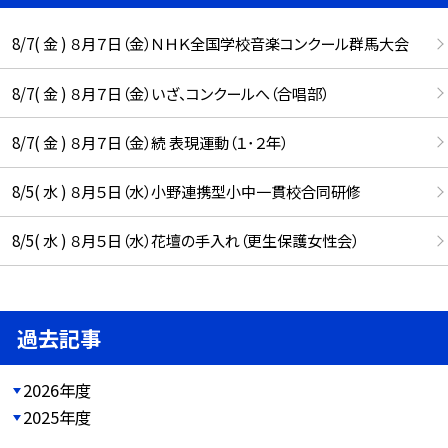
8/7( 金 ) ８月７日（金）ＮＨＫ全国学校音楽コンクール群馬大会
8/7( 金 ) ８月７日（金）いざ、コンクールへ（合唱部）
8/7( 金 ) ８月７日（金）続 表現運動（１･２年）
8/5( 水 ) ８月５日（水）小野連携型小中一貫校合同研修
8/5( 水 ) ８月５日（水）花壇の手入れ（更生保護女性会）
過去記事
2026年度
2025年度