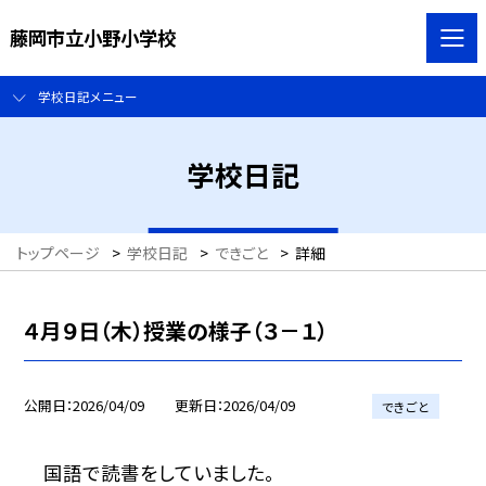
藤岡市立小野小学校
学校日記メニュー
学校日記
トップページ
>
学校日記
>
できごと
>
詳細
４月９日（木）授業の様子（３－１）
公開日
2026/04/09
更新日
2026/04/09
できごと
国語で読書をしていました。