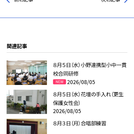
関連記事
８月５日（水）小野連携型小中一貫
校合同研修
2026/08/05
８月５日（水）花壇の手入れ（更生
保護女性会）
2026/08/05
８月３日（月）合唱部練習