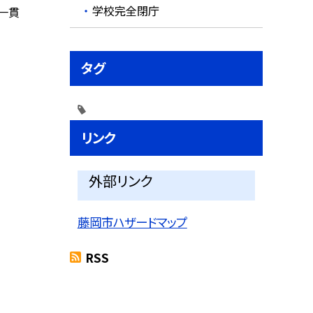
学校完全閉庁
一貫
タグ
リンク
外部リンク
藤岡市ハザードマップ
RSS