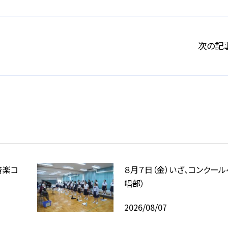
次の記
音楽コ
８月７日（金）いざ、コンクール
唱部）
2026/08/07