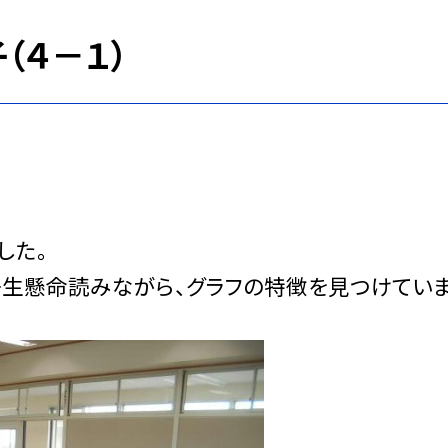
（４－１）
した。
生懸命読みながら、グラフの特徴を見つけてい