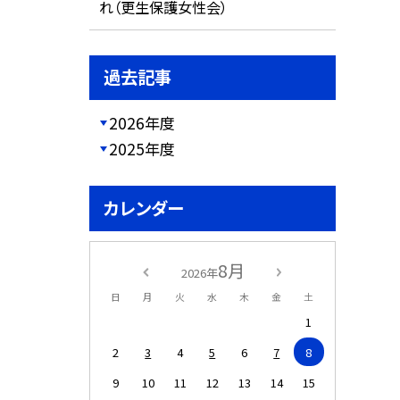
れ（更生保護女性会）
過去記事
2026年度
2025年度
カレンダー
8月
2026年
日
月
火
水
木
金
土
1
2
3
4
5
6
7
8
9
10
11
12
13
14
15