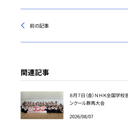
前の記事
関連記事
８月７日（金）ＮＨＫ全国学校
ンクール群馬大会
2026/08/07