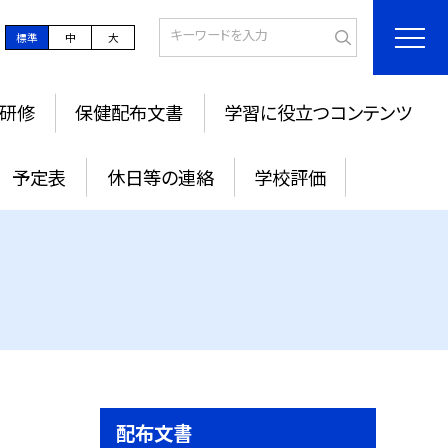
標準
中
大
研修
保健配布文書
学習に役立つコンテンツ
予定表
休日等の連絡
学校評価
配布文書