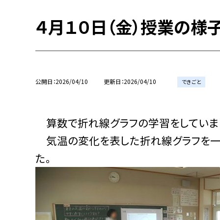
４月１０日（金）授業の様子
公開日
2026/04/10
更新日
2026/04/10
できごと
算数で折れ線グラフの学習をしていま
気温の変化を表した折れ線グラフを一
た。