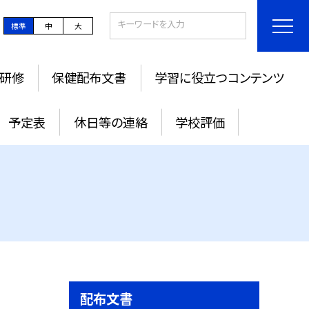
標準
中
大
研修
保健配布文書
学習に役立つコンテンツ
予定表
休日等の連絡
学校評価
配布文書