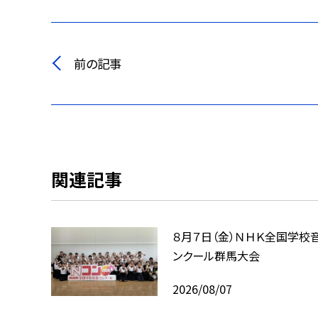
前の記事
関連記事
８月７日（金）ＮＨＫ全国学校
ンクール群馬大会
2026/08/07