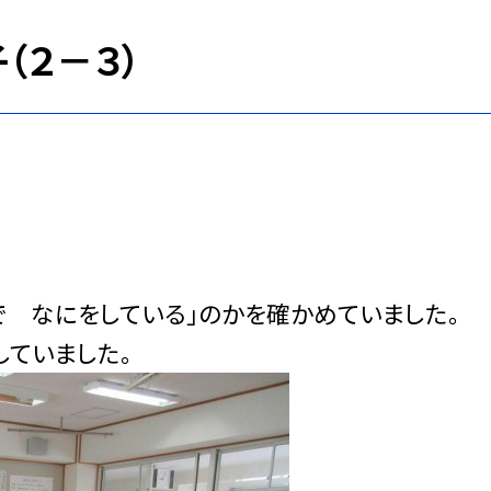
（２－３）
で なにをしている」のかを確かめていました。
ていました。