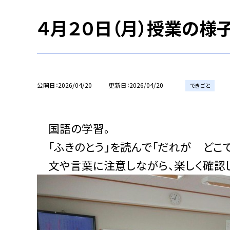
４月２０日（月）授業の様子
公開日
2026/04/20
更新日
2026/04/20
できごと
国語の学習。
「ふきのとう」を読んで「だれが どこ
文や言葉に注意しながら、楽しく確認し