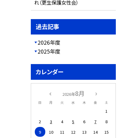
れ（更生保護女性会）
過去記事
2026年度
2025年度
カレンダー
8月
2026年
日
月
火
水
木
金
土
1
2
3
4
5
6
7
8
9
10
11
12
13
14
15