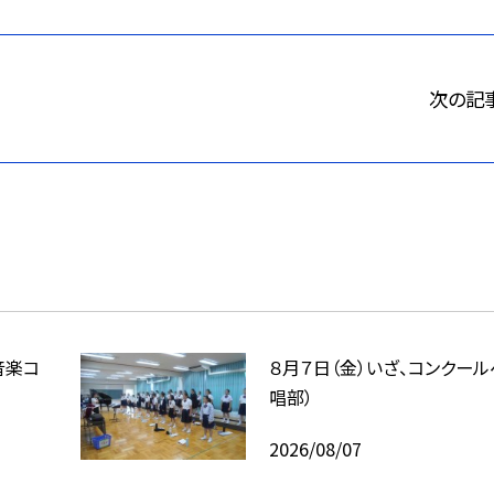
次の記
音楽コ
８月７日（金）いざ、コンクール
唱部）
2026/08/07