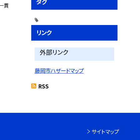
タグ
一貫
リンク
外部リンク
藤岡市ハザードマップ
RSS
サイトマップ