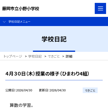
藤岡市立小野小学校
学校日記メニュー
学校日記
トップページ
>
学校日記
>
できごと
>
詳細
４月３０日（木）授業の様子（ひまわり4組）
公開日
2026/04/30
更新日
2026/04/30
できごと
算数の学習。