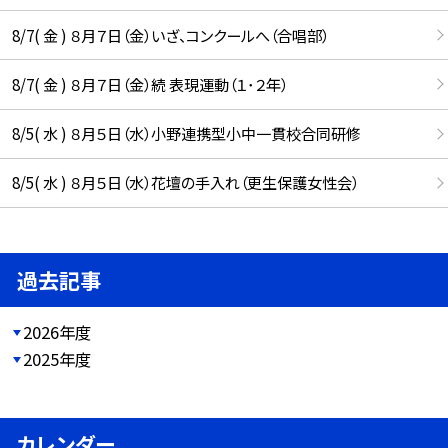
8/7( 金 ) ８月７日（金）いざ、コンクールへ（合唱部）
8/7( 金 ) ８月７日（金）続 表現運動（１･２年）
8/5( 水 ) ８月５日（水）小野連携型小中一貫校合同研修
8/5( 水 ) ８月５日（水）花壇の手入れ（更生保護女性会）
過去記事
2026年度
2025年度
カレンダー