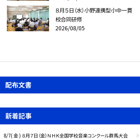
８月５日（水）小野連携型小中一貫
校合同研修
2026/08/05
配布文書
新着記事
8/7( 金 ) ８月７日（金）ＮＨＫ全国学校音楽コンクール群馬大会