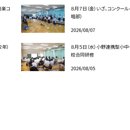
音楽コ
８月７日（金）いざ、コンクール
唱部）
2026/08/07
２年）
８月５日（水）小野連携型小中
校合同研修
2026/08/05