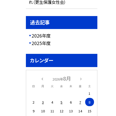
れ（更生保護女性会）
過去記事
2026年度
2025年度
カレンダー
8月
2026年
日
月
火
水
木
金
土
1
2
3
4
5
6
7
8
9
10
11
12
13
14
15