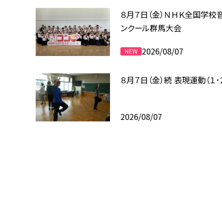
８月７日（金）ＮＨＫ全国学校
ンクール群馬大会
2026/08/07
８月７日（金）続 表現運動（１･
2026/08/07