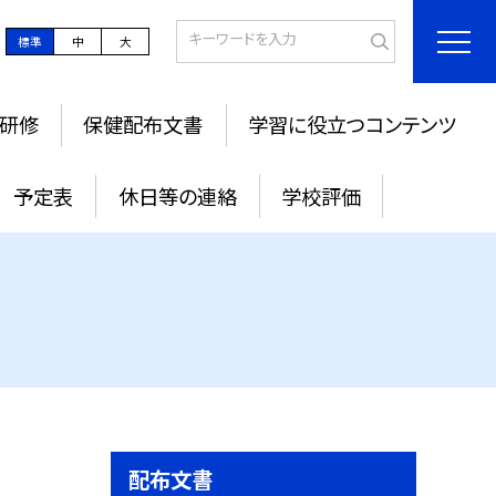
標準
中
大
研修
保健配布文書
学習に役立つコンテンツ
予定表
休日等の連絡
学校評価
配布文書