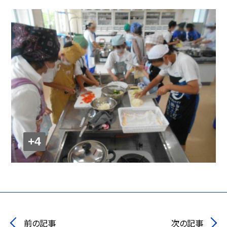
+4
前の記事
次の記事