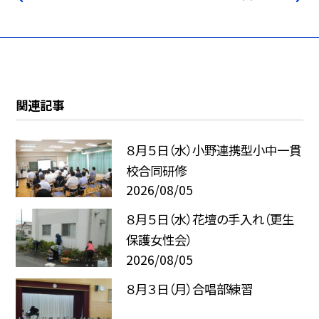
関連記事
８月５日（水）小野連携型小中一貫
校合同研修
2026/08/05
８月５日（水）花壇の手入れ（更生
保護女性会）
2026/08/05
８月３日（月）合唱部練習