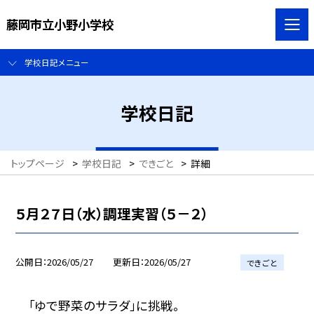
藤岡市立小野小学校
学校日記メニュー
学校日記
トップページ
>
学校日記
>
できごと
>
詳細
５月２７日（水）調理実習（５－２）
公開日
2026/05/27
更新日
2026/05/27
できごと
「ゆで野菜のサラダ」に挑戦。