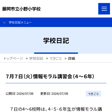
藤岡市立小野小学校
学校日記メニュー
学校日記
トップページ
>
学校日記
>
できごと
>
詳細
７月７日（火）情報モラル講習会（４～６年）
公開日
2026/07/08
更新日
2026/07/08
できごと
７日の4～6校時は、４･５･６年生が情報モラル講