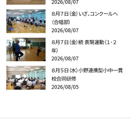
2026/08/07
８月７日（金）いざ、コンクールへ
（合唱部）
2026/08/07
８月７日（金）続 表現運動（１･２
年）
2026/08/07
８月５日（水）小野連携型小中一貫
校合同研修
2026/08/05