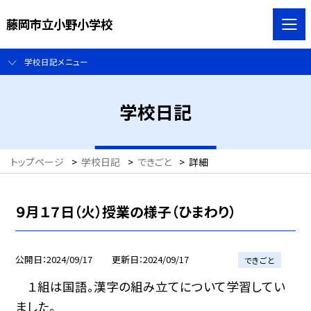
藤岡市立小野小学校
学校日記メニュー
学校日記
トップページ
>
学校日記
>
できごと
>
詳細
９月１７日（火）授業の様子（ひまわり）
公開日
2024/09/17
更新日
2024/09/17
できごと
１組は国語。漢字の組み立てについて学習してい
ました。