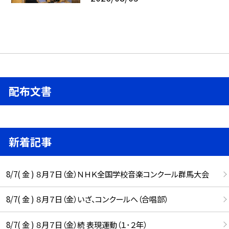
配布文書
新着記事
8/7( 金 ) ８月７日（金）ＮＨＫ全国学校音楽コンクール群馬大会
8/7( 金 ) ８月７日（金）いざ、コンクールへ（合唱部）
8/7( 金 ) ８月７日（金）続 表現運動（１･２年）