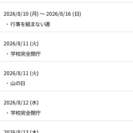
2026/8/10 (月) ～ 2026/8/16 (日)
行事を組まない週
2026/8/11 (火)
学校完全閉庁
2026/8/11 (火)
山の日
2026/8/12 (水)
学校完全閉庁
2026/8/13 (木)