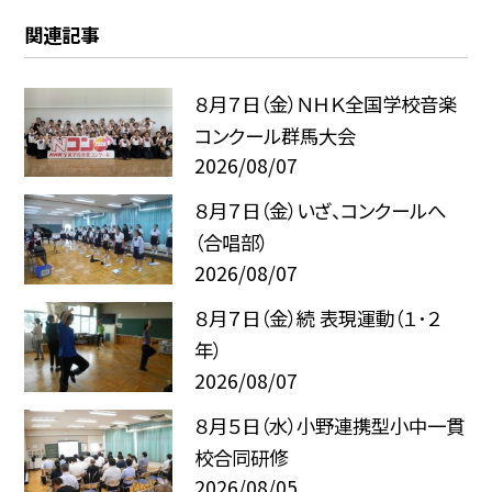
関連記事
８月７日（金）ＮＨＫ全国学校音楽
コンクール群馬大会
2026/08/07
８月７日（金）いざ、コンクールへ
（合唱部）
2026/08/07
８月７日（金）続 表現運動（１･２
年）
2026/08/07
８月５日（水）小野連携型小中一貫
校合同研修
2026/08/05