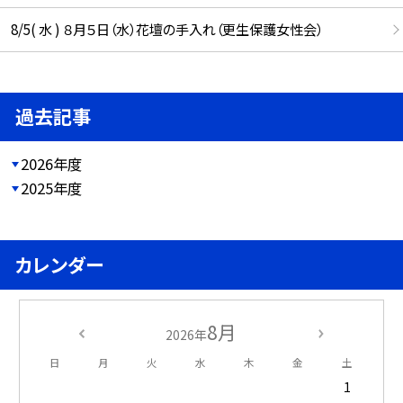
8/5( 水 ) ８月５日（水）花壇の手入れ（更生保護女性会）
過去記事
2026年度
2025年度
カレンダー
8月
2026年
日
月
火
水
木
金
土
1