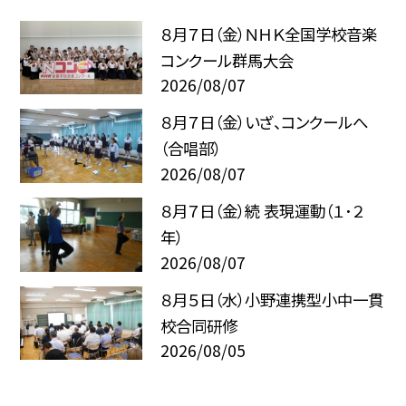
８月７日（金）ＮＨＫ全国学校音楽
コンクール群馬大会
2026/08/07
８月７日（金）いざ、コンクールへ
（合唱部）
2026/08/07
８月７日（金）続 表現運動（１･２
年）
2026/08/07
８月５日（水）小野連携型小中一貫
校合同研修
2026/08/05