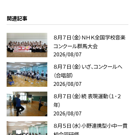
関連記事
８月７日（金）ＮＨＫ全国学校音楽
コンクール群馬大会
2026/08/07
８月７日（金）いざ、コンクールへ
（合唱部）
2026/08/07
８月７日（金）続 表現運動（１･２
年）
2026/08/07
８月５日（水）小野連携型小中一貫
校合同研修