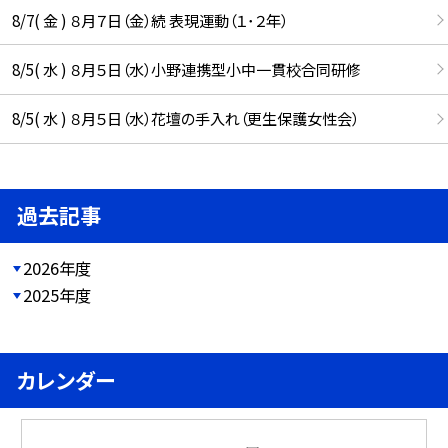
8/7( 金 ) ８月７日（金）続 表現運動（１･２年）
8/5( 水 ) ８月５日（水）小野連携型小中一貫校合同研修
8/5( 水 ) ８月５日（水）花壇の手入れ（更生保護女性会）
過去記事
2026年度
2025年度
カレンダー