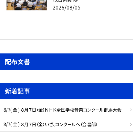
2026/08/05
配布文書
新着記事
8/7( 金 ) ８月７日（金）ＮＨＫ全国学校音楽コンクール群馬大会
8/7( 金 ) ８月７日（金）いざ、コンクールへ（合唱部）