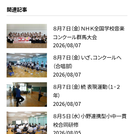
関連記事
８月７日（金）ＮＨＫ全国学校音楽
コンクール群馬大会
2026/08/07
８月７日（金）いざ、コンクールへ
（合唱部）
2026/08/07
８月７日（金）続 表現運動（１･２
年）
2026/08/07
８月５日（水）小野連携型小中一貫
校合同研修
2026/08/05