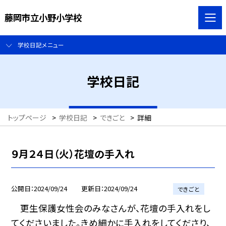
藤岡市立小野小学校
学校日記メニュー
学校日記
トップページ
>
学校日記
>
できごと
>
詳細
９月２４日（火）花壇の手入れ
公開日
2024/09/24
更新日
2024/09/24
できごと
更生保護女性会のみなさんが、花壇の手入れをし
てくださいました。きめ細かに手入れをしてくださり、