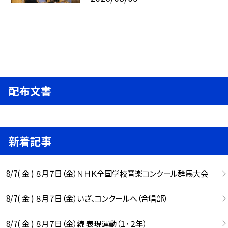
配布文書
新着記事
8/7( 金 ) ８月７日（金）ＮＨＫ全国学校音楽コンクール群馬大会
8/7( 金 ) ８月７日（金）いざ、コンクールへ（合唱部）
8/7( 金 ) ８月７日（金）続 表現運動（１･２年）