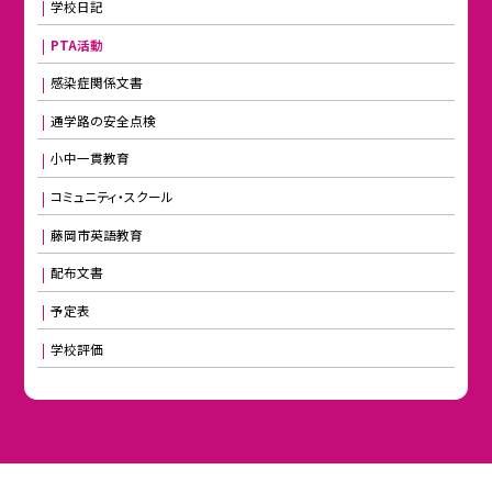
学校日記
PTA活動
感染症関係文書
通学路の安全点検
小中一貫教育
コミュニティ・スクール
藤岡市英語教育
配布文書
予定表
学校評価