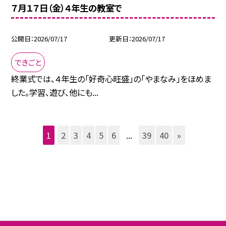
７月１７日（金）４年生の教室で
公開日
2026/07/17
更新日
2026/07/17
できごと
終業式では、４年生の「好奇心旺盛」の「やまなみ」をほめま
した。学習、遊び、他にも...
1
2
3
4
5
6
...
39
40
»