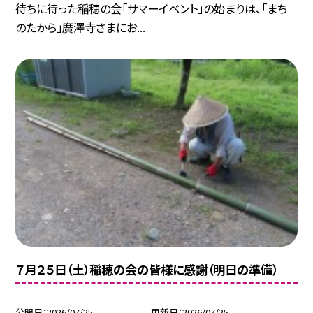
待ちに待った稲穂の会「サマーイベント」の始まりは、「まち
のたから」廣澤寺さまにお...
７月２５日（土）稲穂の会の皆様に感謝（明日の準備）
公開日
2026/07/25
更新日
2026/07/25