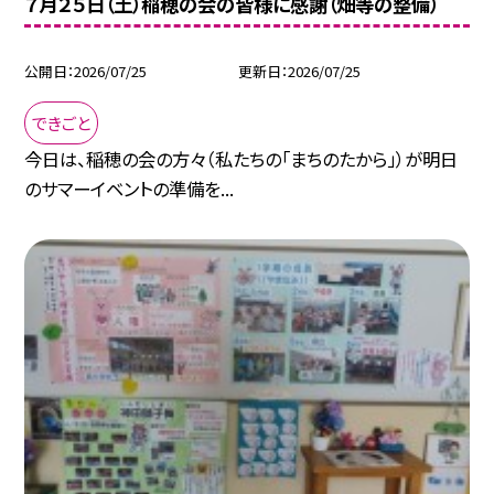
７月２５日（土）稲穂の会の皆様に感謝（畑等の整備）
公開日
2026/07/25
更新日
2026/07/25
できごと
今日は、稲穂の会の方々（私たちの「まちのたから」）が明日
のサマーイベントの準備を...