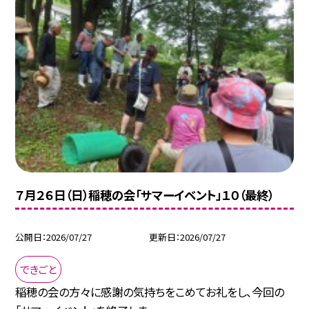
７月２６日（日）稲穂の会「サマーイベント」１０（最終）
公開日
2026/07/27
更新日
2026/07/27
できごと
稲穂の会の方々に感謝の気持ちをこめてお礼をし、今回の