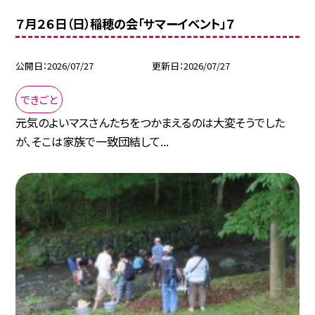
７月２６日（日）稲穂の会「サマーイベント」７
公開日
2026/07/27
更新日
2026/07/27
できごと
元気のよいマスさんたちをつかまえるのは大変そうでした
が、そこは家族で一致団結して...