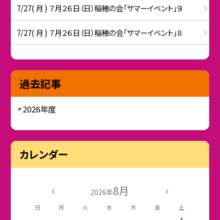
7/27( 月 ) ７月２６日（日）稲穂の会「サマーイベント」９
7/27( 月 ) ７月２６日（日）稲穂の会「サマーイベント」８
過去記事
2026年度
カレンダー
8月
2026年
日
月
火
水
木
金
土