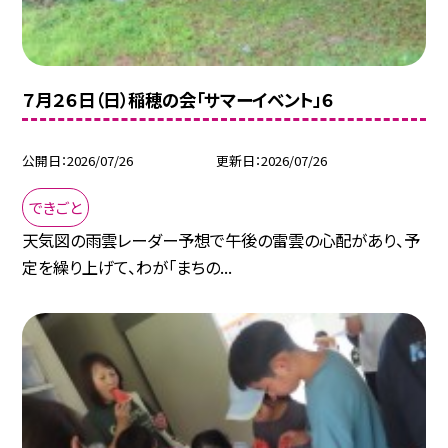
７月２６日（日）稲穂の会「サマーイベント」６
公開日
2026/07/26
更新日
2026/07/26
できごと
天気図の雨雲レーダー予想で午後の雷雲の心配があり、予
定を繰り上げて、わが「まちの...