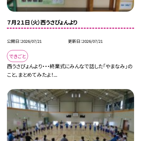
７月２１日（火）西うさぴょんより
公開日
2026/07/21
更新日
2026/07/21
できごと
西うさぴょんより・・・終業式にみんなで話した「やまなみ」の
こと、まとめてみたよ！...