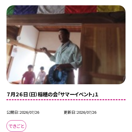
７月２６日（日）稲穂の会「サマーイベント」１
公開日
2026/07/26
更新日
2026/07/26
できごと