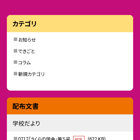
カテゴリ
お知らせ
できごと
コラム
新規カテゴリ
配布文書
学校だより
0717「さくらの学舎」第５号
(622 KB)
PDF