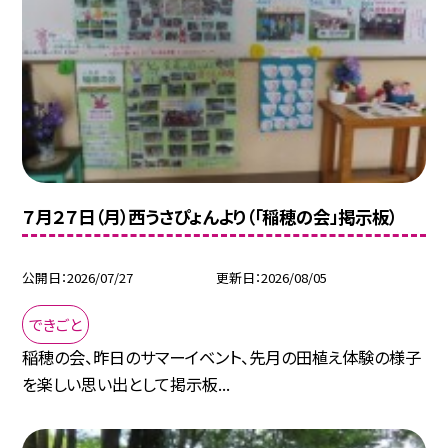
７月２７日（月）西うさぴょんより（「稲穂の会」掲示板）
公開日
2026/07/27
更新日
2026/08/05
できごと
稲穂の会、昨日のサマーイベント、先月の田植え体験の様子
を楽しい思い出として掲示板...