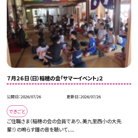
７月２６日（日）稲穂の会「サマーイベント」２
公開日
2026/07/26
更新日
2026/07/26
できごと
ご住職さま（稲穂の会の会員であり、美九里西小の大先
輩！）の鳴らす鐘の音を聴いて、...