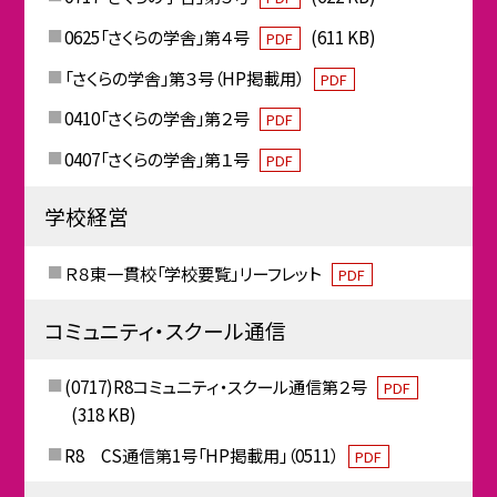
0625「さくらの学舎」第４号
(611 KB)
PDF
「さくらの学舎」第３号（HP掲載用）
PDF
0410「さくらの学舎」第２号
PDF
0407「さくらの学舎」第１号
PDF
学校経営
Ｒ８東一貫校「学校要覧」リーフレット
PDF
コミュニティ・スクール通信
(0717)R8コミュニティ・スクール通信第２号
PDF
(318 KB)
R8 CS通信第1号「HP掲載用」（0511）
PDF