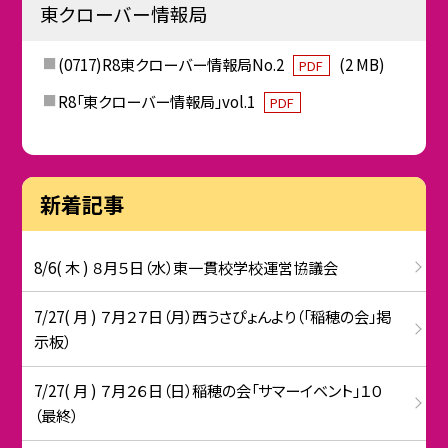
東クローバー情報局
(0717)R8東クローバー情報局No.2
(2 MB)
PDF
R8「東クローバー情報局」vol.1
PDF
新着記事
8/6( 木 ) ８月５日（水）東一貫校学校運営協議会
7/27( 月 ) ７月２７日（月）西うさぴょんより（「稲穂の会」掲
示板）
7/27( 月 ) ７月２６日（日）稲穂の会「サマーイベント」１０
（最終）