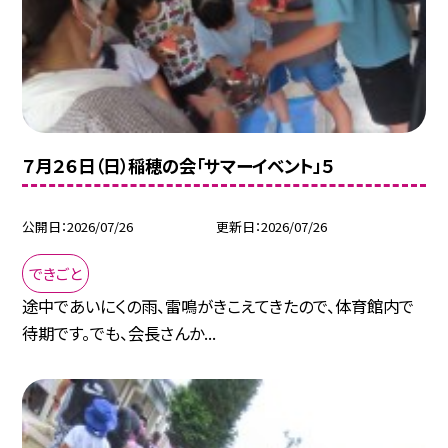
７月２６日（日）稲穂の会「サマーイベント」５
公開日
2026/07/26
更新日
2026/07/26
できごと
途中であいにくの雨、雷鳴がきこえてきたので、体育館内で
待期です。でも、会長さんか...