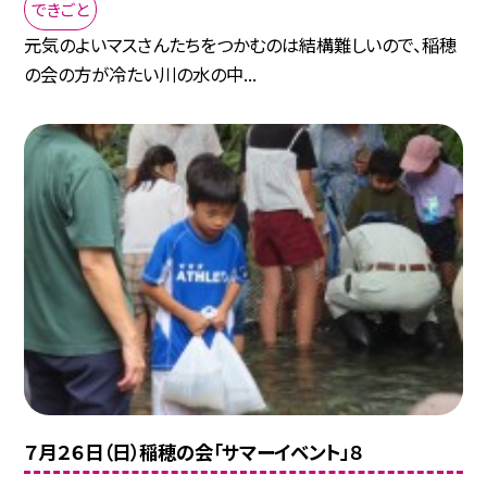
できごと
元気のよいマスさんたちをつかむのは結構難しいので、稲穂
の会の方が冷たい川の水の中...
７月２６日（日）稲穂の会「サマーイベント」８