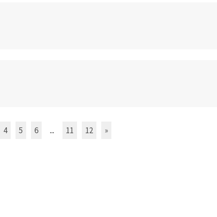
4
5
6
...
11
12
»