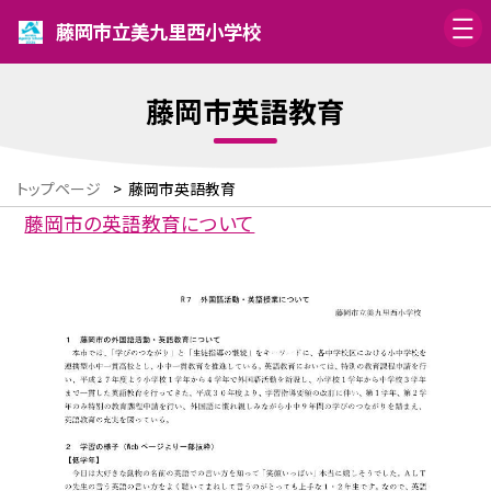
藤岡市立美九里西小学校
藤岡市英語教育
トップページ
>
藤岡市英語教育
藤岡市の英語教育について