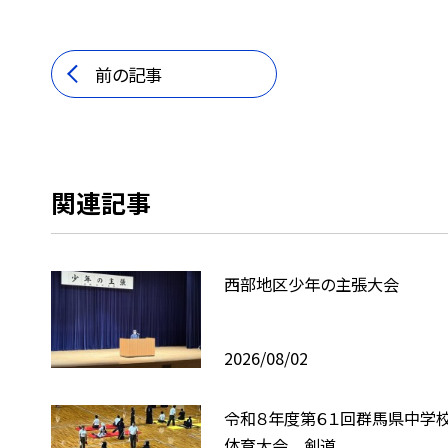
前の記事
関連記事
西部地区少年の主張大会
2026/08/02
令和８年度第６１回群馬県中学
体育大会 剣道