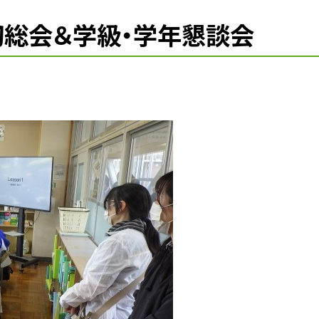
初総会＆学級・学年懇談会