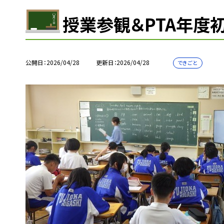
授業参観＆PTA年度
公開日
2026/04/28
更新日
2026/04/28
できごと