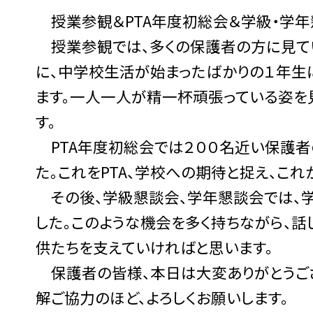
授業参観＆PTA年度初総会＆学級・学年
授業参観では、多くの保護者の方に見てい
に、中学校生活が始まったばかりの１年生
ます。一人一人が精一杯頑張っている姿を
す。
PTA年度初総会では２００名近い保護者
た。これをPTA、学校への期待と捉え、こ
その後、学級懇談会、学年懇談会では、
した。このような機会を多く持ちながら、話
供たちを支えていければと思います。
保護者の皆様、本日は大変ありがとうござ
解ご協力のほど、よろしくお願いします。