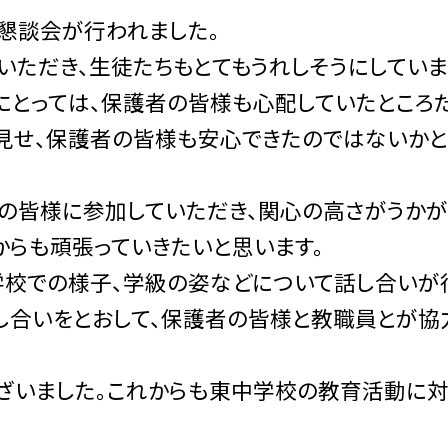
懇談会が行われました。
ただき、生徒たちもとてもうれしそうにしていま
にとっては、保護者の皆様も心配していたところ
見せ、保護者の皆様も安心できたのではないか
の皆様に参加していただき、関心の高さがうかが
れからも頑張っていきたいと思います。
学校での様子、学級の姿などについて話し合いが
し合いをとおして、保護者の皆様と教職員とが協
いました。これからも東中学校の教育活動に対