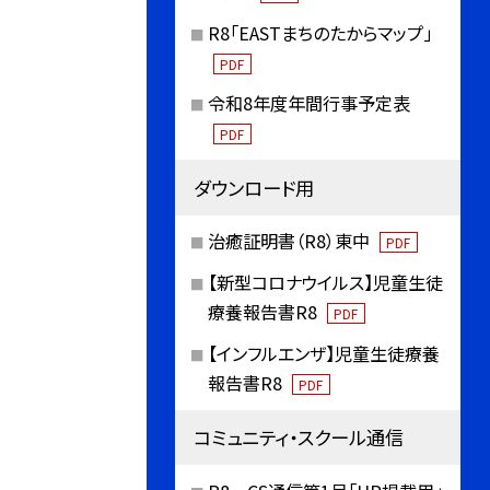
R8「EASTまちのたからマップ」
PDF
令和8年度年間行事予定表
PDF
ダウンロード用
治癒証明書（R8）東中
PDF
【新型コロナウイルス】児童生徒
療養報告書R8
PDF
【インフルエンザ】児童生徒療養
報告書R8
PDF
コミュニティ・スクール通信