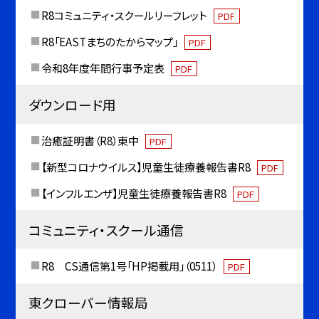
R8コミュニティ・スクールリーフレット
PDF
R8「EASTまちのたからマップ」
PDF
令和8年度年間行事予定表
PDF
ダウンロード用
治癒証明書（R8）東中
PDF
【新型コロナウイルス】児童生徒療養報告書R8
PDF
【インフルエンザ】児童生徒療養報告書R8
PDF
コミュニティ・スクール通信
R8 CS通信第1号「HP掲載用」（0511）
PDF
東クローバー情報局