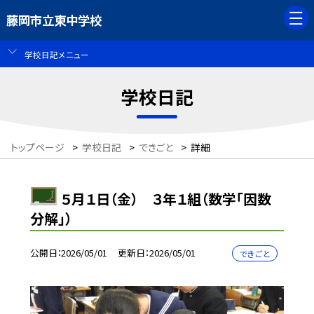
藤岡市立東中学校
学校日記メニュー
学校日記
トップページ
>
学校日記
>
できごと
>
詳細
５月１日（金） ３年１組（数学「因数
分解」）
公開日
2026/05/01
更新日
2026/05/01
できごと