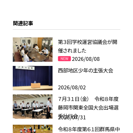
関連記事
第３回学校運営協議会が開
催されました
2026/08/08
西部地区少年の主張大会
2026/08/02
７月３１日（金） 令和８年度
藤岡市関東全国大会出場選
手壮行会
2026/07/31
令和８年度第６１回群馬県中