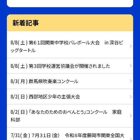
新着記事
8/8( 土 ) 第６１回関東中学校バレボール大会 in 深谷ビ
ッグタートル
8/8( 土 ) 第３回学校運営協議会が開催されました
8/3( 月 ) 群馬県吹奏楽コンクール
8/2( 日 ) 西部地区少年の主張大会
8/2( 日 ) 「あなたのためのおべんとう」コンクール 家庭
科部
7/31( 金 ) ７月３１日（金） 令和８年度藤岡市関東全国大