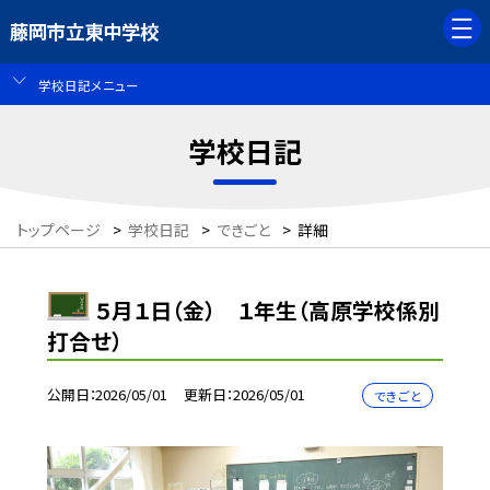
藤岡市立東中学校
学校日記メニュー
学校日記
トップページ
>
学校日記
>
できごと
>
詳細
５月１日（金） １年生（高原学校係別
打合せ）
公開日
2026/05/01
更新日
2026/05/01
できごと