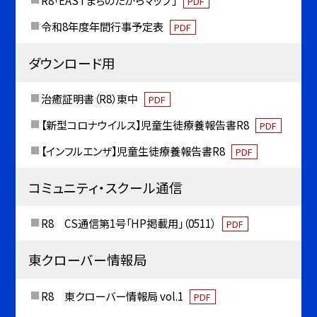
R8「EASTまちのたからマップ」
PDF
令和8年度年間行事予定表
PDF
ダウンロード用
治癒証明書（R8）東中
PDF
【新型コロナウイルス】児童生徒療養報告書R8
PDF
【インフルエンザ】児童生徒療養報告書R8
PDF
コミュニティ・スクール通信
R8 CS通信第1号「HP掲載用」（0511）
PDF
東クローバー情報局
R8 東クローバー情報局 vol.1
PDF