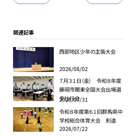
関連記事
西部地区少年の主張大会
2026/08/02
７月３１日（金） 令和８年度
藤岡市関東全国大会出場選
手壮行会
2026/07/31
令和８年度第６１回群馬県中
学校総合体育大会 剣道
2026/07/22