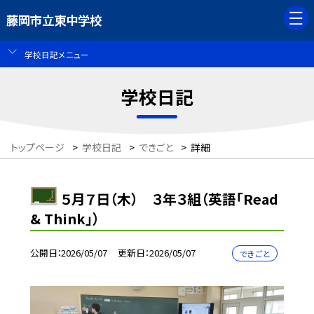
藤岡市立東中学校
学校日記メニュー
学校日記
トップページ
>
学校日記
>
できごと
>
詳細
５月７日（木） ３年３組（英語「Read
& Think」）
公開日
2026/05/07
更新日
2026/05/07
できごと