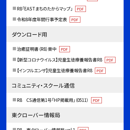
R8「EASTまちのたからマップ」
PDF
令和8年度年間行事予定表
PDF
ダウンロード用
治癒証明書（R8）東中
PDF
【新型コロナウイルス】児童生徒療養報告書R8
PDF
【インフルエンザ】児童生徒療養報告書R8
PDF
コミュニティ・スクール通信
R8 CS通信第1号「HP掲載用」（0511）
PDF
東クローバー情報局
R8 東クローバー情報局 vol.1