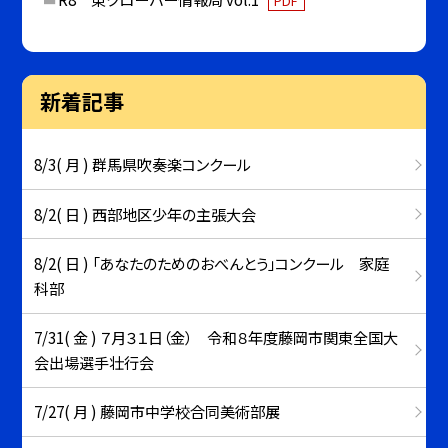
PDF
新着記事
8/3( 月 ) 群馬県吹奏楽コンクール
8/2( 日 ) 西部地区少年の主張大会
8/2( 日 ) 「あなたのためのおべんとう」コンクール 家庭
科部
7/31( 金 ) ７月３１日（金） 令和８年度藤岡市関東全国大
会出場選手壮行会
7/27( 月 ) 藤岡市中学校合同美術部展