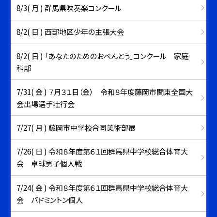
8/3( 月 ) 群馬県吹奏楽コンクール
8/2( 日 ) 西部地区少年の主張大会
8/2( 日 ) 「あなたのためのおべんとう」コンクール 家庭
科部
7/31( 金 ) ７月３１日（金） 令和８年度藤岡市関東全国大
会出場選手壮行会
7/27( 月 ) 藤岡市中学校合同美術部展
7/26( 日 ) 令和８年度第６１回群馬県中学校総合体育大
会 卓球男子個人戦
7/24( 金 ) 令和８年度第６１回群馬県中学校総合体育大
会 バドミントン個人