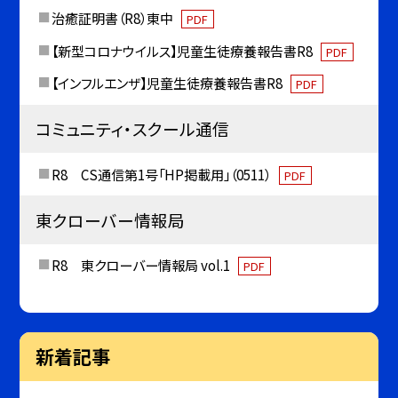
治癒証明書（R8）東中
PDF
【新型コロナウイルス】児童生徒療養報告書R8
PDF
【インフルエンザ】児童生徒療養報告書R8
PDF
コミュニティ・スクール通信
R8 CS通信第1号「HP掲載用」（0511）
PDF
東クローバー情報局
R8 東クローバー情報局 vol.1
PDF
新着記事