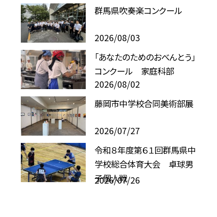
群馬県吹奏楽コンクール
2026/08/03
「あなたのためのおべんとう」
コンクール 家庭科部
2026/08/02
藤岡市中学校合同美術部展
2026/07/27
令和８年度第６１回群馬県中
学校総合体育大会 卓球男
子個人戦
2026/07/26