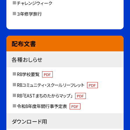
チャレンジウィーク
３年修学旅行
配布文書
各種おしらせ
R8学校要覧
PDF
R8コミュニティ・スクールリーフレット
PDF
R8「EASTまちのたからマップ」
PDF
令和8年度年間行事予定表
PDF
ダウンロード用