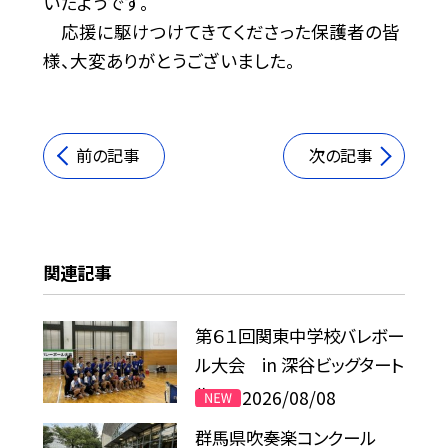
いたようです。
応援に駆けつけてきてくださった保護者の皆
様、大変ありがとうございました。
前の記事
次の記事
関連記事
第６１回関東中学校バレボー
ル大会 in 深谷ビッグタート
ル
2026/08/08
群馬県吹奏楽コンクール