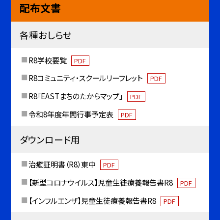
配布文書
各種おしらせ
R8学校要覧
PDF
R8コミュニティ・スクールリーフレット
PDF
R8「EASTまちのたからマップ」
PDF
令和8年度年間行事予定表
PDF
ダウンロード用
治癒証明書（R8）東中
PDF
【新型コロナウイルス】児童生徒療養報告書R8
PDF
【インフルエンザ】児童生徒療養報告書R8
PDF