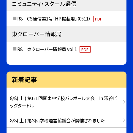
コミュニティ・スクール通信
R8 CS通信第1号「HP掲載用」（0511）
PDF
東クローバー情報局
R8 東クローバー情報局 vol.1
PDF
新着記事
8/8( 土 ) 第６１回関東中学校バレボール大会 in 深谷ビ
ッグタートル
8/8( 土 ) 第３回学校運営協議会が開催されました