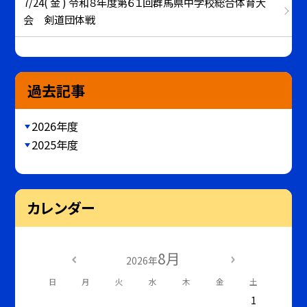
7/24( 金 ) 令和８年度第６１回群馬県中学校総合体育大
会 剣道団体戦
過去記事
2026年度
2025年度
カレンダー
8月
2026年
日
月
火
水
木
金
土
1