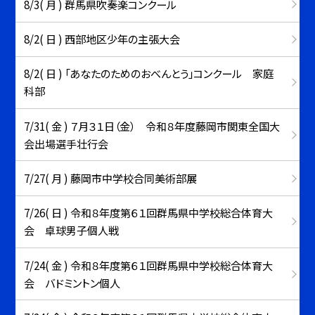
8/3( 月 ) 群馬県吹奏楽コンクール
8/2( 日 ) 西部地区少年の主張大会
8/2( 日 ) 「あなたのためのおべんとう」コンクール 家庭
科部
7/31( 金 ) ７月３１日（金） 令和８年度藤岡市関東全国大
会出場選手壮行会
7/27( 月 ) 藤岡市中学校合同美術部展
7/26( 日 ) 令和８年度第６１回群馬県中学校総合体育大
会 卓球男子個人戦
7/24( 金 ) 令和８年度第６１回群馬県中学校総合体育大
会 バドミントン個人