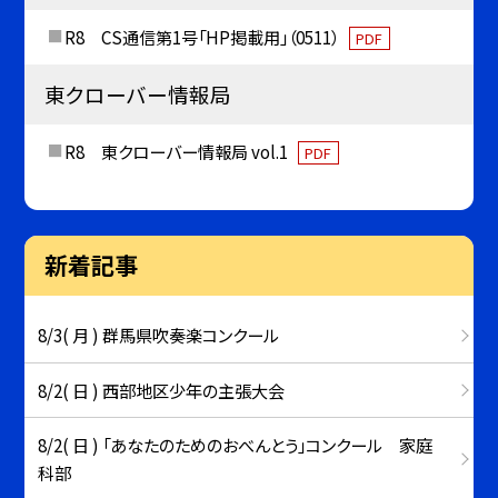
R8 CS通信第1号「HP掲載用」（0511）
PDF
東クローバー情報局
R8 東クローバー情報局 vol.1
PDF
新着記事
8/3( 月 ) 群馬県吹奏楽コンクール
8/2( 日 ) 西部地区少年の主張大会
8/2( 日 ) 「あなたのためのおべんとう」コンクール 家庭
科部