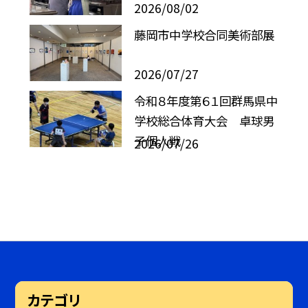
2026/08/02
藤岡市中学校合同美術部展
2026/07/27
令和８年度第６１回群馬県中
学校総合体育大会 卓球男
子個人戦
2026/07/26
カテゴリ