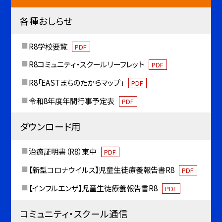
各種おしらせ
R8学校要覧
PDF
R8コミュニティ・スクールリーフレット
PDF
R8「EASTまちのたからマップ」
PDF
令和8年度年間行事予定表
PDF
ダウンロード用
治癒証明書（R8）東中
PDF
【新型コロナウイルス】児童生徒療養報告書R8
PDF
【インフルエンザ】児童生徒療養報告書R8
PDF
コミュニティ・スクール通信