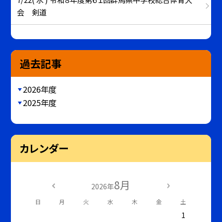
会 剣道
過去記事
2026年度
2025年度
カレンダー
8月
2026年
日
月
火
水
木
金
土
1