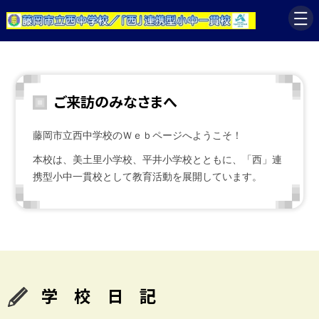
ご来訪のみなさまへ
藤岡市立西中学校のＷｅｂページへようこそ！
本校は、美土里小学校、平井小学校とともに、「西」連
携型小中一貫校として教育活動を展開しています。
学 校 日 記