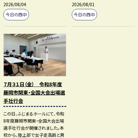
2026/08/04
2026/08/01
今日の西中
今日の西中
７月３１日（金） 令和8年度
藤岡市関東・全国大会出場選
手壮行会
この日、ふじまるホールにて、令和
8年度藤岡市関東・全国大会出場
選手壮行会が開催されました。本
校から、陸上部で女子走高跳と男