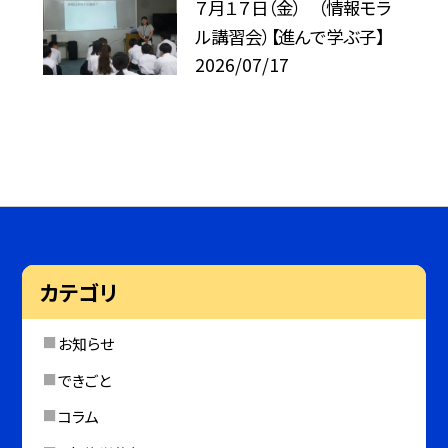
７月１７日（金） （情報モラ
ル講習会）【進んで学ぶ子】
2026/07/17
カテゴリ
お知らせ
できごと
コラム