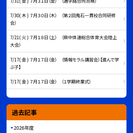
7/31( 金 ) ７月３１日（金） （通学路合同点検）
7/30( 木 ) ７月３０日（木） （第２回鬼石一貫校合同研修
会）
7/21( 火 ) ７月１８日（土） （県中体連総合体育大会陸上
大会）
7/17( 金 ) ７月１７日（金） （情報モラル講習会）【進んで学
ぶ子】
7/17( 金 ) ７月１７日（金） （１学期終業式）
過去記事
2026年度