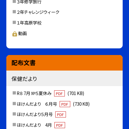
３年修学旅行
２年チャレンジウィーク
１年高原学校
動画
配布文書
保健だより
R８ 7月 №５夏休み
(701 KB)
PDF
ほけんだより ６月号
(730 KB)
PDF
ほけんだより５月号
PDF
ほけんだより 4月
PDF