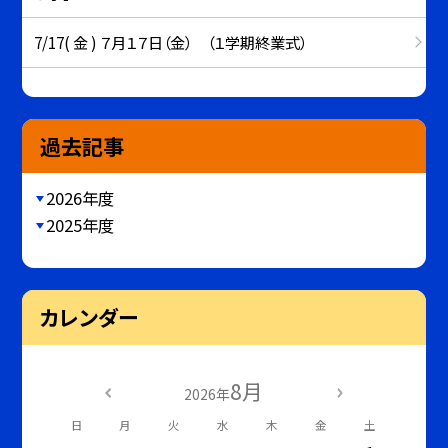
7/17( 金 ) ７月１７日（金） （１学期終業式）
過去記事
2026年度
2025年度
カレンダー
8月
2026年
日
月
火
水
木
金
土