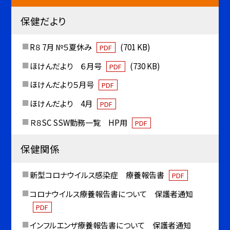
保健だより
R８ 7月 №５夏休み
(701 KB)
PDF
ほけんだより ６月号
(730 KB)
PDF
ほけんだより５月号
PDF
ほけんだより 4月
PDF
Ｒ８SC SSW勤務一覧 HP用
PDF
保健関係
新型コロナウイルス感染症 療養報告書
PDF
コロナウイルス療養報告書について 保護者通知
PDF
インフルエンザ療養報告書について 保護者通知