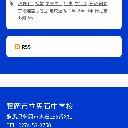
校長より
授業
学校生活
行事
生徒会
研究・研修
学校運営協議会
地域連携
１年
２年
３年
部活動
お知らせ
RSS
藤岡市立鬼石中学校
群馬県藤岡市鬼石235番地1
TEL.
0274-52-2750