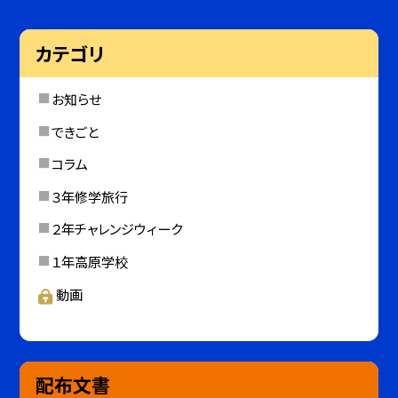
カテゴリ
お知らせ
できごと
コラム
３年修学旅行
２年チャレンジウィーク
１年高原学校
動画
配布文書