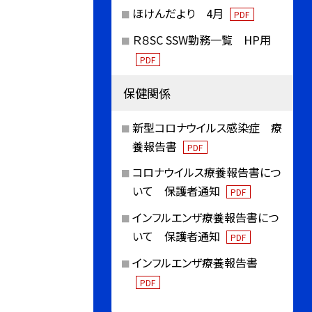
ほけんだより 4月
PDF
Ｒ８SC SSW勤務一覧 HP用
PDF
保健関係
新型コロナウイルス感染症 療
養報告書
PDF
コロナウイルス療養報告書につ
いて 保護者通知
PDF
インフルエンザ療養報告書につ
いて 保護者通知
PDF
インフルエンザ療養報告書
PDF