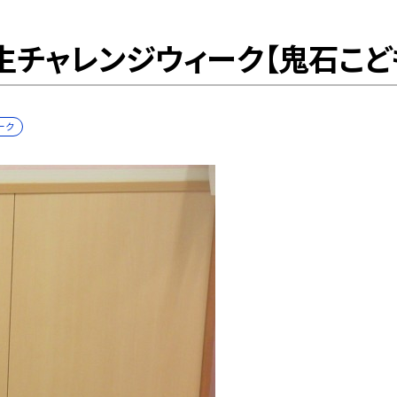
生チャレンジウィーク【鬼石こど
ーク