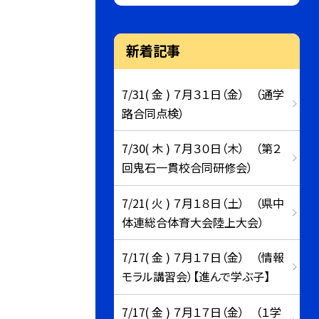
新着記事
7/31( 金 ) ７月３１日（金） （通学
路合同点検）
7/30( 木 ) ７月３０日（木） （第２
回鬼石一貫校合同研修会）
7/21( 火 ) ７月１８日（土） （県中
体連総合体育大会陸上大会）
7/17( 金 ) ７月１７日（金） （情報
モラル講習会）【進んで学ぶ子】
7/17( 金 ) ７月１７日（金） （１学