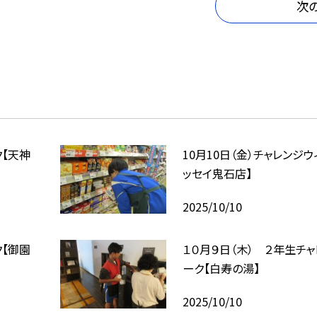
次
ク【天神
10月10日（金）チャレンジウ
ッセイ鬼石店】
2025/10/10
ク【御園
１０月９日（木） ２年生チャ
ーク【白寿の湯】
2025/10/10