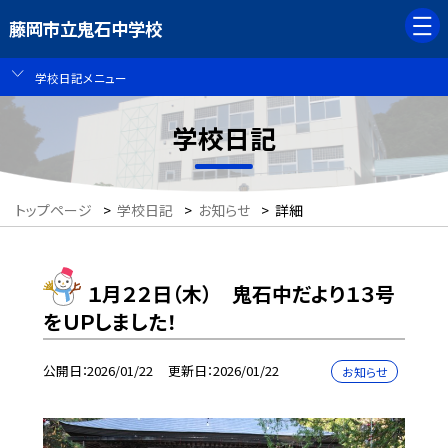
藤岡市立鬼石中学校
学校日記メニュー
学校日記
トップページ
>
学校日記
>
お知らせ
>
詳細
１月２２日（木） 鬼石中だより１３号
をＵＰしました！
公開日
2026/01/22
更新日
2026/01/22
お知らせ