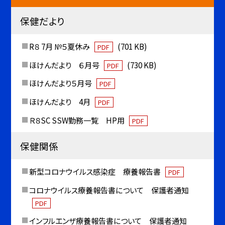
保健だより
R８ 7月 №５夏休み
(701 KB)
PDF
ほけんだより ６月号
(730 KB)
PDF
ほけんだより５月号
PDF
ほけんだより 4月
PDF
Ｒ８SC SSW勤務一覧 HP用
PDF
保健関係
新型コロナウイルス感染症 療養報告書
PDF
コロナウイルス療養報告書について 保護者通知
PDF
インフルエンザ療養報告書について 保護者通知