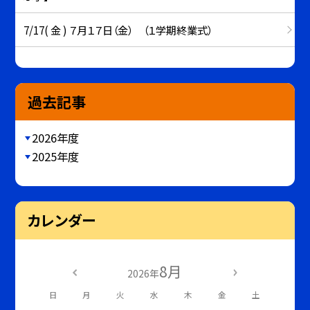
7/17( 金 ) ７月１７日（金） （１学期終業式）
過去記事
2026年度
2025年度
カレンダー
8月
2026年
日
月
火
水
木
金
土