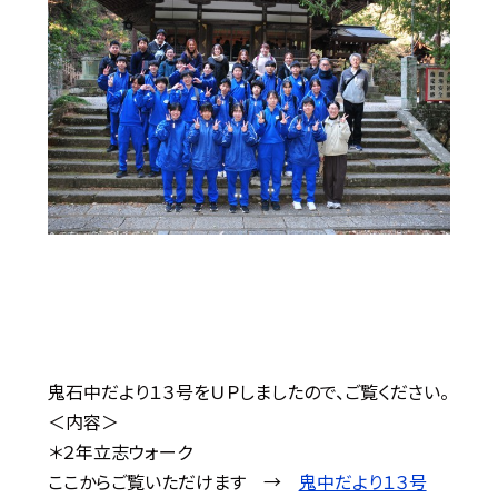
鬼石中だより１３号をＵＰしましたので、ご覧ください。
＜内容＞
＊２年立志ウォーク
ここからご覧いただけます →
鬼中だより１３号