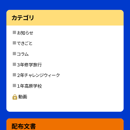
カテゴリ
お知らせ
できごと
コラム
３年修学旅行
２年チャレンジウィーク
１年高原学校
動画
配布文書