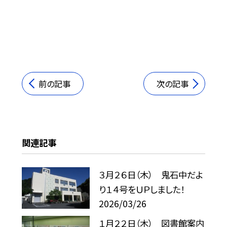
前の記事
次の記事
関連記事
３月２６日（木） 鬼石中だよ
り１４号をＵＰしました！
2026/03/26
１月２２日（木） 図書館案内