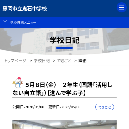
藤岡市立鬼石中学校
学校日記メニュー
学校日記
トップページ
>
学校日記
>
できごと
>
詳細
５月８日（金） ２年生（国語「活用し
ない自立語」）【進んで学ぶ子】
公開日
2026/05/08
更新日
2026/05/08
できごと