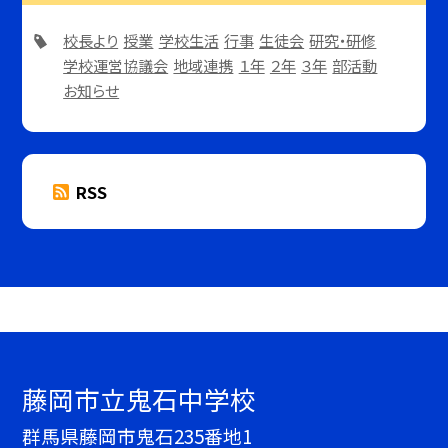
校長より
授業
学校生活
行事
生徒会
研究・研修
学校運営協議会
地域連携
１年
２年
３年
部活動
お知らせ
RSS
藤岡市立鬼石中学校
群馬県藤岡市鬼石235番地1