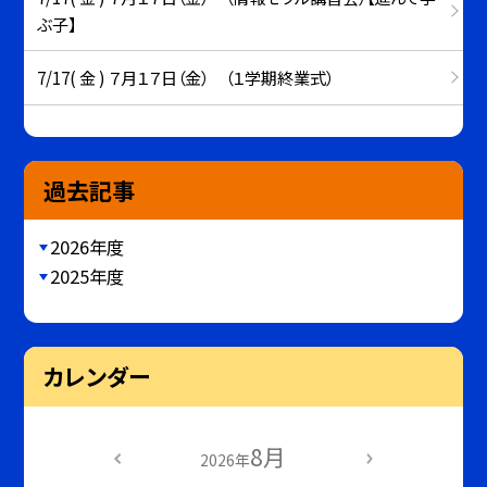
ぶ子】
7/17( 金 ) ７月１７日（金） （１学期終業式）
過去記事
2026年度
2025年度
カレンダー
8月
2026年