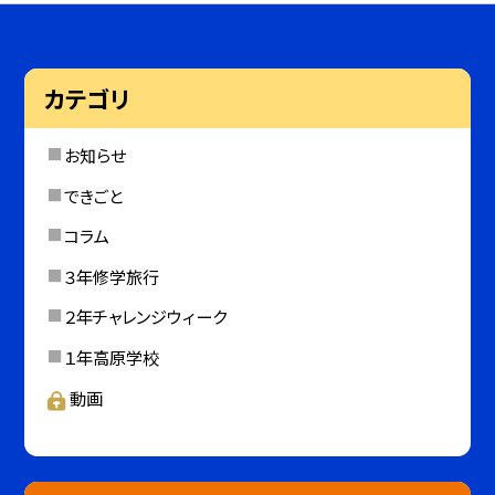
カテゴリ
お知らせ
できごと
コラム
３年修学旅行
２年チャレンジウィーク
１年高原学校
動画