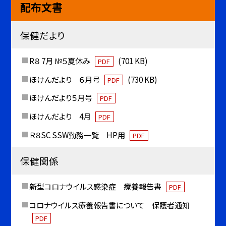
配布文書
保健だより
R８ 7月 №５夏休み
(701 KB)
PDF
ほけんだより ６月号
(730 KB)
PDF
ほけんだより５月号
PDF
ほけんだより 4月
PDF
Ｒ８SC SSW勤務一覧 HP用
PDF
保健関係
新型コロナウイルス感染症 療養報告書
PDF
コロナウイルス療養報告書について 保護者通知
PDF