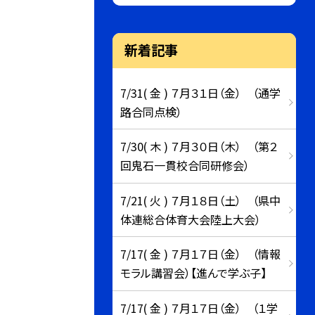
新着記事
7/31( 金 ) ７月３１日（金） （通学
路合同点検）
7/30( 木 ) ７月３０日（木） （第２
回鬼石一貫校合同研修会）
7/21( 火 ) ７月１８日（土） （県中
体連総合体育大会陸上大会）
7/17( 金 ) ７月１７日（金） （情報
モラル講習会）【進んで学ぶ子】
7/17( 金 ) ７月１７日（金） （１学