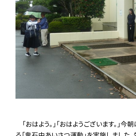
「おはよう。」「おはようございます。」今
る「鬼石中あいさつ運動」を実施しました。