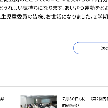
とうれしい気持ちになります。あいさつ運動をとお
民生児童委員の皆様、お世話になりました。２学期
次
検）
７月３０日（木） （第２回
同研修会）