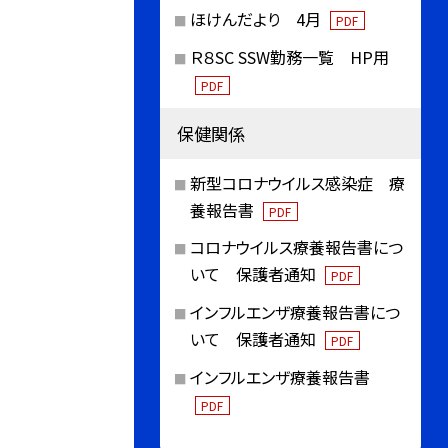
ほけんだより 4月
PDF
Ｒ８SC SSW勤務一覧 HP用
PDF
保健関係
新型コロナウイルス感染症 療
養報告書
PDF
コロナウイルス療養報告書につ
いて 保護者通知
PDF
インフルエンザ療養報告書につ
いて 保護者通知
PDF
インフルエンザ療養報告書
PDF