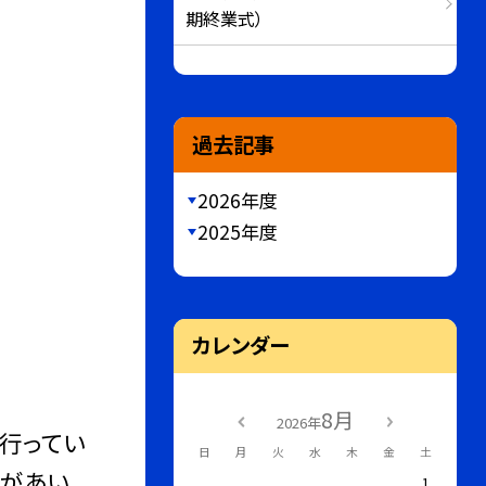
期終業式）
過去記事
2026年度
2025年度
カレンダー
8月
2026年
期行ってい
日
月
火
水
木
金
土
分があい
1