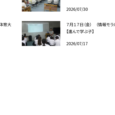
2026/07/30
合体育大
７月１７日（金） （情報モラ
【進んで学ぶ子】
2026/07/17