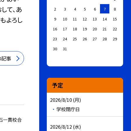
して、あ
2
3
4
5
6
7
8
もよろし
9
10
11
12
13
14
15
16
17
18
19
20
21
22
23
24
25
26
27
28
29
30
31
の記事
予定
2026/8/10 (月)
学校閉庁日
鬼石一貫校合
2026/8/12 (水)