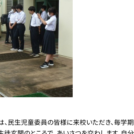
朝は、民生児童委員の皆様に来校いただき、毎学
生徒玄関のところで、あいさつを交わします。自