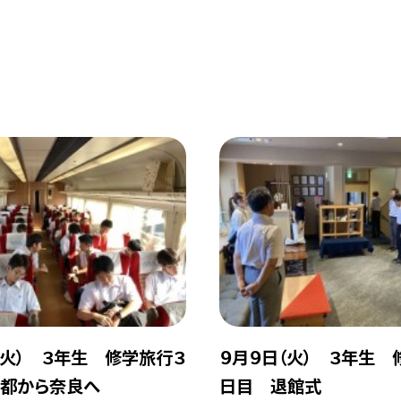
（火） ３年生 修学旅行３
９月９日（火） ３年生 
都から奈良へ
日目 退館式