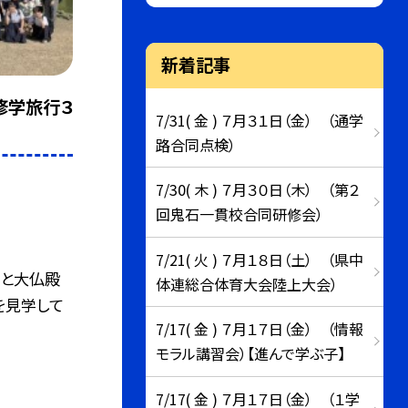
新着記事
修学旅行３
7/31( 金 ) ７月３１日（金） （通学
路合同点検）
7/30( 木 ) ７月３０日（木） （第２
回鬼石一貫校合同研修会）
7/21( 火 ) ７月１８日（土） （県中
池と大仏殿
体連総合体育大会陸上大会）
を見学して
7/17( 金 ) ７月１７日（金） （情報
モラル講習会）【進んで学ぶ子】
7/17( 金 ) ７月１７日（金） （１学