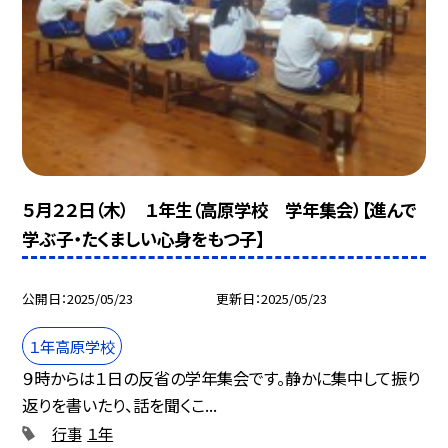
５月２２日（木） １年生（高原学校 学年集会）【進んで
学ぶ子・たくましい心身をもつ子】
公開日
2025/05/23
更新日
2025/05/23
１年高原学校
９時からは１日の反省の学年集会です。静かに集中して振り
返りを書いたり、話を聞くこ...
行事
１年