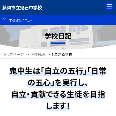
藤岡市立鬼石中学校
学校日記メニュー
学校日記
トップページ
>
学校日記
>
１年高原学校
鬼中生は「自立の五行」「日常
の五心」を実行し、
自立・貢献できる生徒を目指
します！