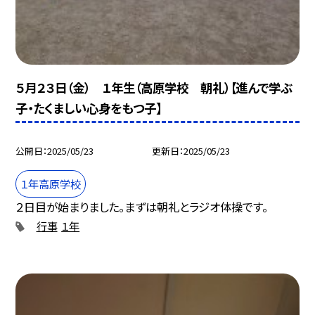
５月２３日（金） １年生（高原学校 朝礼）【進んで学ぶ
子・たくましい心身をもつ子】
公開日
2025/05/23
更新日
2025/05/23
１年高原学校
２日目が始まりました。まずは朝礼とラジオ体操です。
行事
１年