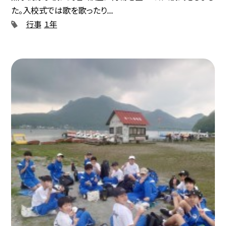
た。入校式では歌を歌ったり...
行事
１年