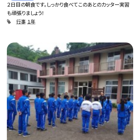
２日目の朝食です。しっかり食べてこのあとのカッター実習
も頑張りましょう!
行事
１年