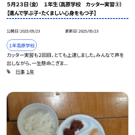
５月２３日（金） １年生（高原学校 カッター実習③）
【進んで学ぶ子・たくましい心身をもつ子】
公開日
2025/05/23
更新日
2025/05/23
１年高原学校
カッター実習も２回目、とても上達しました。みんなで声を
出しながら、一生懸命こぎま...
行事
１年