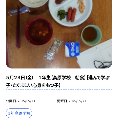
５月２３日（金） １年生（高原学校 朝食）【進んで学ぶ
子・たくましい心身をもつ子】
公開日
2025/05/23
更新日
2025/05/23
１年高原学校