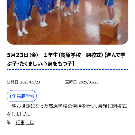
５月２３日（金） １年生（高原学校 閉校式）【進んで学
ぶ子・たくましい心身をもつ子】
公開日
2025/05/23
更新日
2025/05/23
１年高原学校
一晩お世話になった高原学校の清掃を行い、最後に閉校式
をしました。
行事
１年