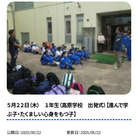
５月２２日（木） １年生（高原学校 出発式）【進んで学
ぶ子・たくましい心身をもつ子】
公開日
2025/05/22
更新日
2025/05/22