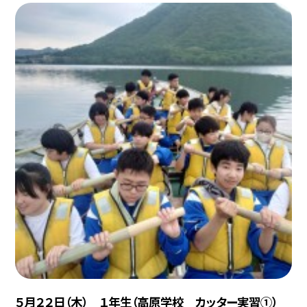
５月２２日（木） １年生（高原学校 カッター実習①）