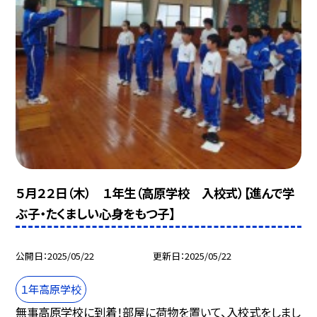
５月２２日（木） １年生（高原学校 入校式）【進んで学
ぶ子・たくましい心身をもつ子】
公開日
2025/05/22
更新日
2025/05/22
１年高原学校
無事高原学校に到着！部屋に荷物を置いて、入校式をしまし