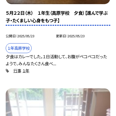
５月２２日（木） １年生（高原学校 夕食）【進んで学ぶ
子・たくましい心身をもつ子】
公開日
2025/05/23
更新日
2025/05/23
１年高原学校
夕食はカレーでした。１日活動して、お腹がペコペコだった
ようで、みんなたくさん食べ...
行事
１年