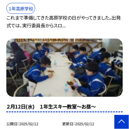
１年高原学校
これまで準備してきた高原学校の日がやってきました。出発
式では、実行委員長からスロ...
２月12日(水) １年生スキー教室～お昼～
公開日
2025/02/12
更新日
2025/02/12