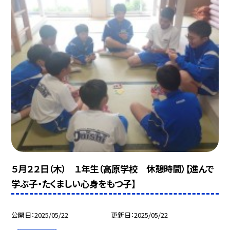
５月２２日（木） １年生（高原学校 休憩時間）【進んで
学ぶ子・たくましい心身をもつ子】
公開日
2025/05/22
更新日
2025/05/22