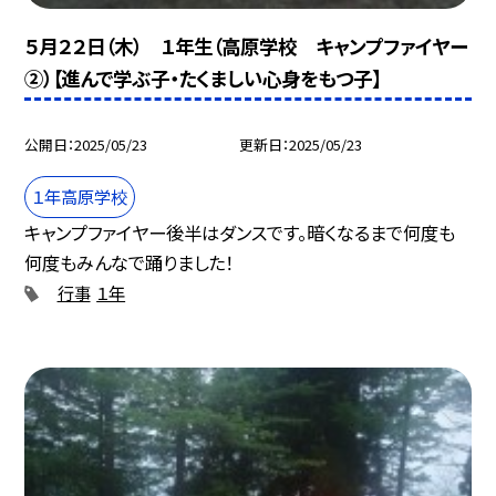
５月２２日（木） １年生（高原学校 キャンプファイヤー
②）【進んで学ぶ子・たくましい心身をもつ子】
公開日
2025/05/23
更新日
2025/05/23
１年高原学校
キャンプファイヤー後半はダンスです。暗くなるまで何度も
何度もみんなで踊りました！
行事
１年