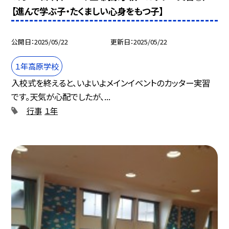
【進んで学ぶ子・たくましい心身をもつ子】
公開日
2025/05/22
更新日
2025/05/22
１年高原学校
入校式を終えると、いよいよメインイベントのカッター実習
です。天気が心配でしたが、...
行事
１年