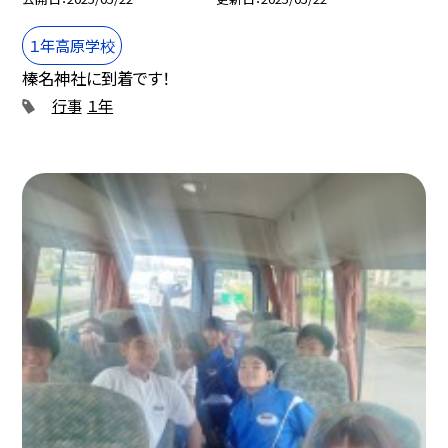
１年高原学校
榛名神社に到着です！
行事
１年