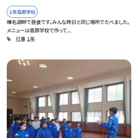
１年高原学校
榛名湖畔で昼食です。みんな昨日と同じ場所でたべました。
メニューは高原学校で作って...
行事
１年