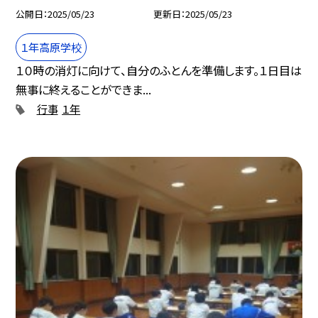
公開日
2025/05/23
更新日
2025/05/23
１年高原学校
１０時の消灯に向けて、自分のふとんを準備します。１日目は
無事に終えることができま...
行事
１年