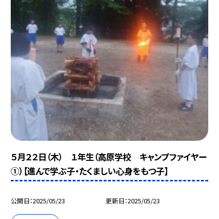
５月２２日（木） １年生（高原学校 キャンプファイヤー
①）【進んで学ぶ子・たくましい心身をもつ子】
公開日
2025/05/23
更新日
2025/05/23