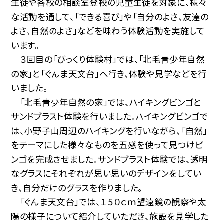
生徒や各校の相談室登校の児童生徒を対象に、様々
な活動を通して、「できる喜び」や「自分のよさ、友達の
よさ、自然のよさ」などを味わう体験活動を実施して
います。
３回目の「びっくり体験村」では、「北毛青少年自然
の家」と「ぐんま天文台」へ行き、体験や見学などを行
いました。
「北毛青少年自然の家」では、ハイキングビンゴと
サンドブラスト体験を行いました。ハイキングビンゴで
は、小野子山周辺のハイキングを行いながら、「自然」
をテーマにした様々なものを五感を使って見つけビ
ンゴを完成させました。サンドブラスト体験では、透明
なグラスにそれぞれが思い思いのデザインをしてい
き、自分だけのグラスを作りました。
「ぐんま天文台」では、１５０ｃｍ望遠鏡の観察や太
陽の様子について紹介していただき、施設を見学した