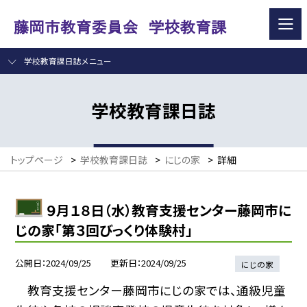
学校教育課日誌メニュー
学校教育課日誌
トップページ
>
学校教育課日誌
>
にじの家
>
詳細
９月１８日（水）教育支援センター藤岡市に
じの家「第３回びっくり体験村」
公開日
2024/09/25
更新日
2024/09/25
にじの家
教育支援センター藤岡市にじの家では、通級児童