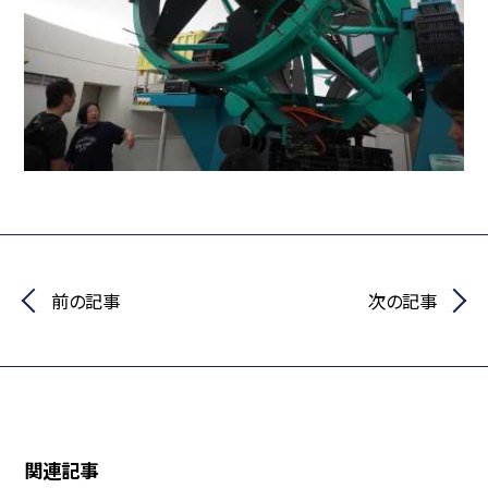
前の記事
次の記事
関連記事