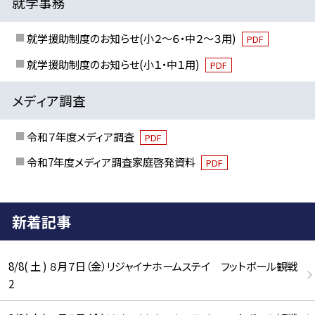
就学事務
就学援助制度のお知らせ(小２～６・中２～３用)
PDF
就学援助制度のお知らせ(小１・中１用)
PDF
メディア調査
令和７年度メディア調査
PDF
令和7年度メディア調査家庭啓発資料
PDF
新着記事
8/8( 土 ) ８月７日（金）リジャイナホームステイ フットボール観戦
2