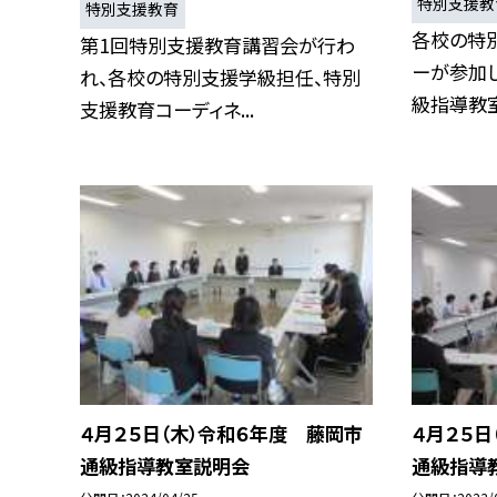
特別支援教
特別支援教育
各校の特
第1回特別支援教育講習会が行わ
ーが参加し
れ、各校の特別支援学級担任、特別
級指導教室
支援教育コーディネ...
４月２５日（木）令和６年度 藤岡市
４月２５日
通級指導教室説明会
通級指導