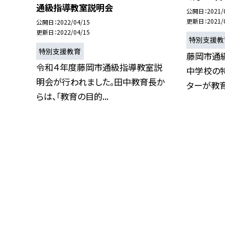
通級指導教室説明会
公開日
2021/
更新日
2021/
公開日
2022/04/15
更新日
2022/04/15
特別支援教
特別支援教育
藤岡市通
令和４年度藤岡市通級指導教室説
中学校の
明会が行われました。田中教育長か
ターが教育
らは、「教育の目的...