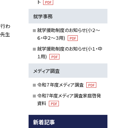
ト
PDF
就学事務
で行わ
就学援助制度のお知らせ(小２～
の先生
６・中２～３用)
PDF
就学援助制度のお知らせ(小１・中
１用)
PDF
メディア調査
令和７年度メディア調査
PDF
令和7年度メディア調査家庭啓発
資料
PDF
新着記事