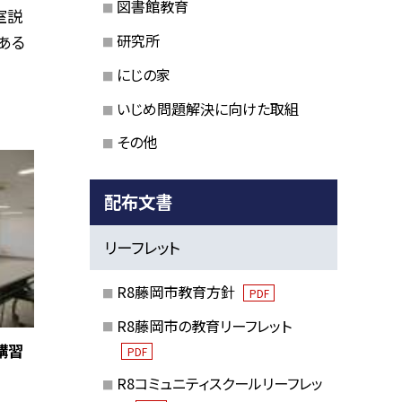
図書館教育
室説
研究所
ある
にじの家
いじめ問題解決に向けた取組
その他
配布文書
リーフレット
R8藤岡市教育方針
PDF
R8藤岡市の教育リーフレット
講習
PDF
R8コミュニティスクールリーフレッ