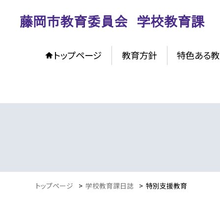
トップページ
教育方針
特色ある教
トップページ
>
学校教育課日誌
>
特別支援教育