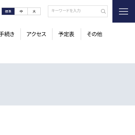
標準
中
大
手続き
アクセス
予定表
その他