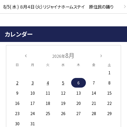
8/5( 水 ) ８月４日（火）リジャイナホームステイ 原住民の踊り
カレンダー
8月
2026年
日
月
火
水
木
金
土
1
2
3
4
5
6
7
8
9
10
11
12
13
14
15
16
17
18
19
20
21
22
23
24
25
26
27
28
29
30
31