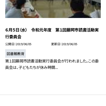
６月５日（水） 令和元年度 第１回藤岡市読書活動実
行委員会
公開日
2019/06/05
更新日
2019/06/05
図書館教育
第１回藤岡市読書活動実行委員会が行われました。この委
員会は、子どもたちが休み時間...