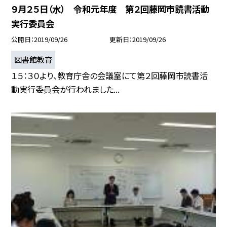
９月２５日（水） 令和元年度 第２回藤岡市読書活動
実行委員会
公開日
2019/09/26
更新日
2019/09/26
図書館教育
１５：３０より、教育庁舎の会議室にて第２回藤岡市読書活
動実行委員会が行われました...