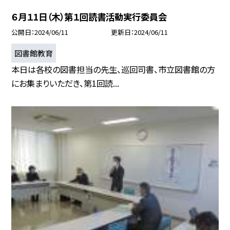
６月１1日（木）第１回読書活動実行委員会
公開日
2024/06/11
更新日
2024/06/11
図書館教育
本日は各校の図書担当の先生、巡回司書、市立図書館の方
にお集まりいただき、第1回読...