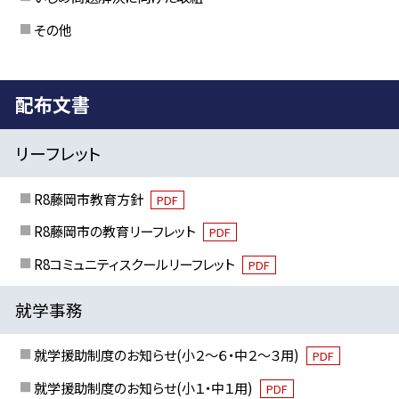
その他
配布文書
リーフレット
R8藤岡市教育方針
PDF
R8藤岡市の教育リーフレット
PDF
R8コミュニティスクールリーフレット
PDF
就学事務
就学援助制度のお知らせ(小２～６・中２～３用)
PDF
就学援助制度のお知らせ(小１・中１用)
PDF