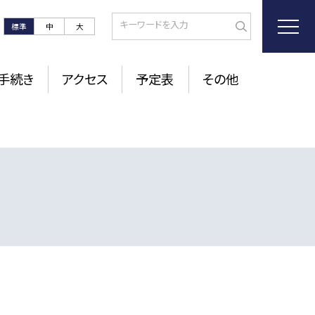
標準
中
大
手続き
アクセス
予定表
その他