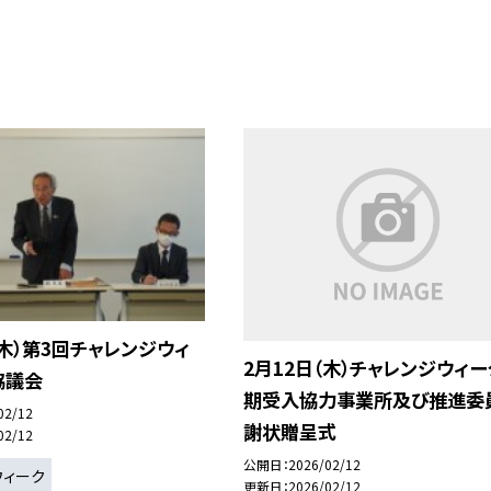
（木）第3回チャレンジウィ
2月12日（木）チャレンジウィー
協議会
期受入協力事業所及び推進委
02/12
謝状贈呈式
02/12
公開日
2026/02/12
ウィーク
更新日
2026/02/12