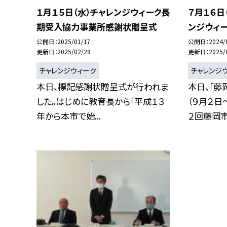
１月１５日（水）チャレンジウィーク長
７月１６日
期受入協力事業所感謝状贈呈式
ンジウィ
公開日
2025/01/17
公開日
2024/
更新日
2025/02/28
更新日
2025/
チャレンジウィーク
チャレンジ
本日、標記感謝状贈呈式が行われま
本日、「藤
した。はじめに教育長から「平成１３
（９月２日
年から本市で始...
２回藤岡市.