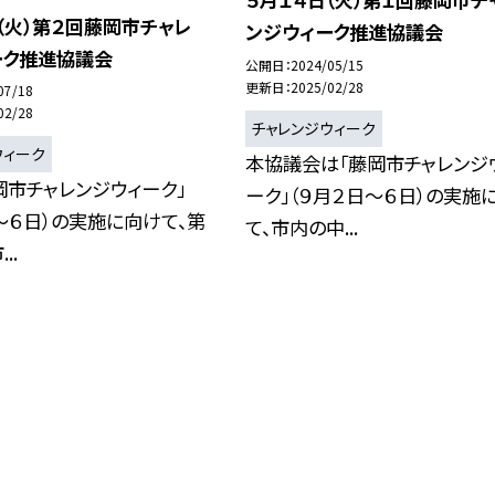
（火）第２回藤岡市チャレ
ンジウィーク推進協議会
ーク推進協議会
公開日
2024/05/15
更新日
2025/02/28
07/18
02/28
チャレンジウィーク
ウィーク
本協議会は「藤岡市チャレンジ
岡市チャレンジウィーク」
ーク」（９月２日〜６日）の実施
〜６日）の実施に向けて、第
て、市内の中...
..