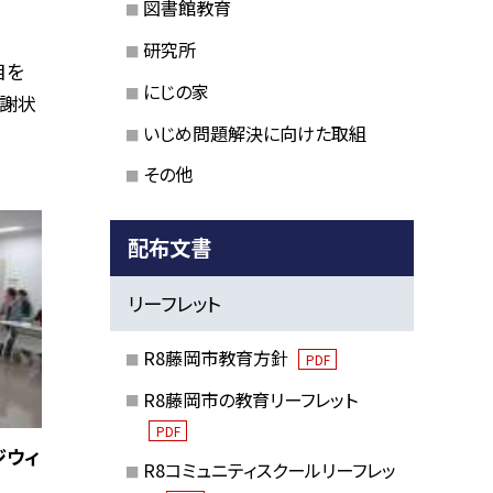
図書館教育
研究所
目を
にじの家
感謝状
いじめ問題解決に向けた取組
その他
配布文書
リーフレット
R8藤岡市教育方針
PDF
R8藤岡市の教育リーフレット
PDF
ジウィ
R8コミュニティスクールリーフレッ