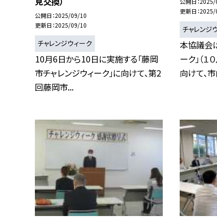
見交換）
公開日
2025/
更新日
2025/
公開日
2025/09/10
更新日
2025/09/10
チャレンジ
チャレンジウィーク
本協議会
10月6日から10日に実施する「藤岡
ーク」（１
市チャレンジウィーク」に向けて、第2
向けて、市内
回藤岡市...