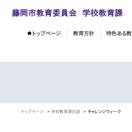
トップページ
教育方針
特色ある教
トップページ
>
学校教育課日誌
>
チャレンジウィーク