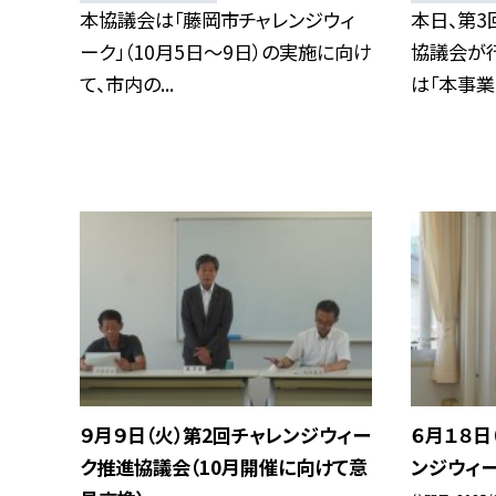
本協議会は「藤岡市チャレンジウィ
本日、第3
ーク」（10月5日～9日）の実施に向け
協議会が行
て、市内の...
は「本事業は
９月９日（火）第2回チャレンジウィー
６月１８日
ク推進協議会（10月開催に向けて意
ンジウィ