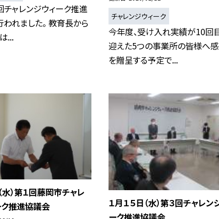
回チャレンジウィーク推進
チャレンジウィーク
われました。 教育長から
今年度、受け入れ実績が10回
...
迎えた5つの事業所の皆様へ
を贈呈する予定で...
（水）第１回藤岡市チャレ
１月１５日（水）第３回チャレン
ーク推進協議会
ーク推進協議会