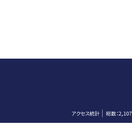
アクセス統計
総数：
2,107
©藤岡市教育委員会