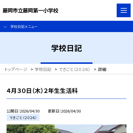
藤岡市立藤岡第一小学校
学校日記メニュー
学校日記
トップページ
>
学校日記
>
できごと（２０２６）
>
詳細
４月３０日（木）２年生生活科
公開日
2026/04/30
更新日
2026/04/30
できごと（２０２６）