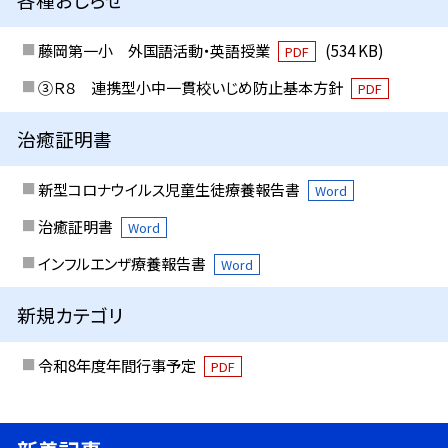
藤岡第一小 外国語活動・英語授業
(534 KB)
PDF
③Ｒ８ 連携型小中一貫校いじめ防止基本方針
PDF
治癒証明書
新型コロナウイルス児童生徒療養報告書
Word
治癒証明書
Word
インフルエンザ療養報告書
Word
新規カテゴリ
令和8年度年間行事予定
PDF