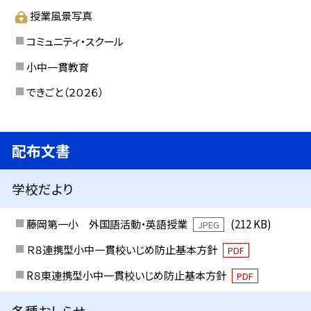
授業風景写真
コミュニティ・スクール
小中一貫教育
できごと（２０２６）
配布文書
学校だより
藤岡第一小 外国語活動・英語授業
(212 KB)
JPEG
Ｒ８連携型小中一貫校いじめ防止基本方針
PDF
R８東連携型小中一貫校いじめ防止基本方針
PDF
各種おしらせ