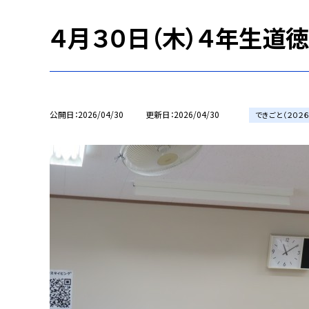
４月３０日（木）４年生道徳
公開日
2026/04/30
更新日
2026/04/30
できごと（２０２６