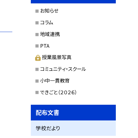
お知らせ
コラム
地域連携
PTA
授業風景写真
コミュニティ・スクール
小中一貫教育
できごと（２０２６）
配布文書
学校だより