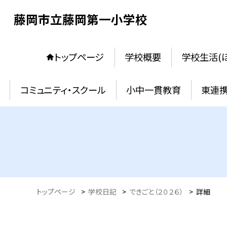
藤岡市立藤岡第一小学校
トップページ
学校概要
学校生活(
コミュニティ・スクール
小中一貫教育
東連
トップページ
>
学校日記
>
できごと（２０２６）
>
詳細