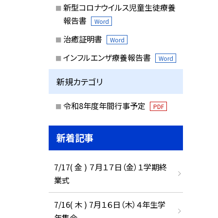
新型コロナウイルス児童生徒療養
報告書
Word
治癒証明書
Word
インフルエンザ療養報告書
Word
新規カテゴリ
令和8年度年間行事予定
PDF
新着記事
7/17( 金 ) ７月１７日（金）１学期終
業式
7/16( 木 ) 7月１６日（木）４年生学
年集会