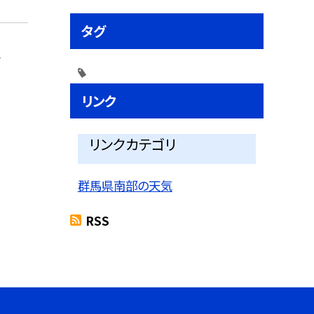
タグ
会
リンク
リンクカテゴリ
群馬県南部の天気
RSS