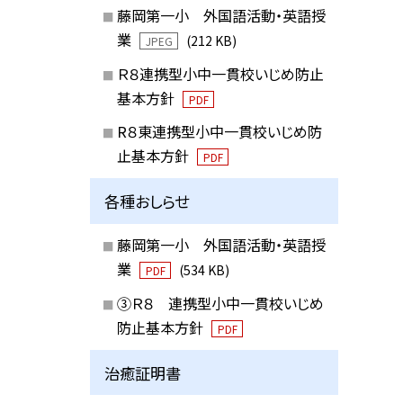
藤岡第一小 外国語活動・英語授
業
(212 KB)
JPEG
Ｒ８連携型小中一貫校いじめ防止
基本方針
PDF
R８東連携型小中一貫校いじめ防
止基本方針
PDF
各種おしらせ
藤岡第一小 外国語活動・英語授
業
(534 KB)
PDF
③Ｒ８ 連携型小中一貫校いじめ
防止基本方針
PDF
治癒証明書