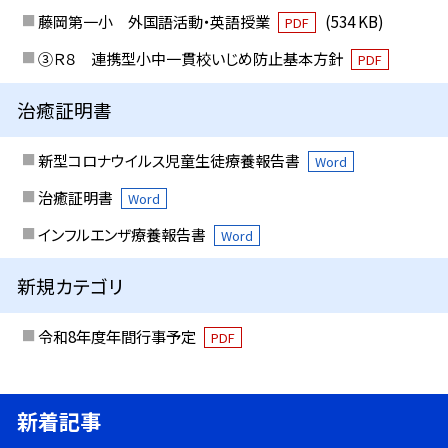
藤岡第一小 外国語活動・英語授業
(534 KB)
PDF
③Ｒ８ 連携型小中一貫校いじめ防止基本方針
PDF
治癒証明書
新型コロナウイルス児童生徒療養報告書
Word
治癒証明書
Word
インフルエンザ療養報告書
Word
新規カテゴリ
令和8年度年間行事予定
PDF
新着記事