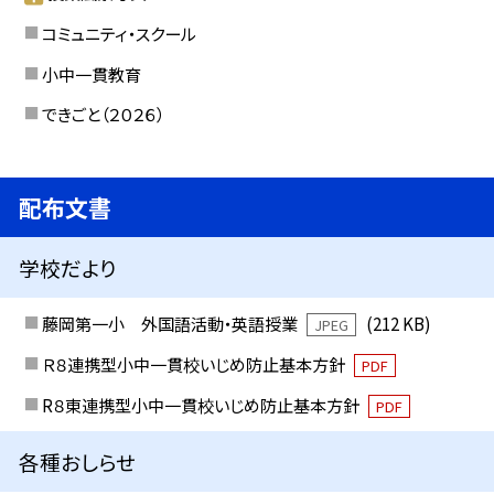
コミュニティ・スクール
小中一貫教育
できごと（２０２６）
配布文書
学校だより
藤岡第一小 外国語活動・英語授業
(212 KB)
JPEG
Ｒ８連携型小中一貫校いじめ防止基本方針
PDF
R８東連携型小中一貫校いじめ防止基本方針
PDF
各種おしらせ