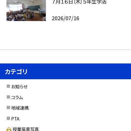
７月１６日（木）５年生学活
2026/07/16
カテゴリ
お知らせ
コラム
地域連携
PTA
授業風景写真