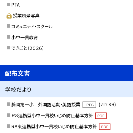
PTA
授業風景写真
コミュニティ・スクール
小中一貫教育
できごと（２０２６）
配布文書
学校だより
藤岡第一小 外国語活動・英語授業
(212 KB)
JPEG
Ｒ８連携型小中一貫校いじめ防止基本方針
PDF
R８東連携型小中一貫校いじめ防止基本方針
PDF