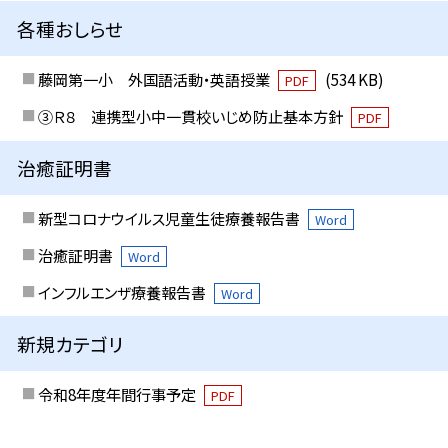
各種おしらせ
藤岡第一小 外国語活動・英語授業
(534 KB)
PDF
③Ｒ８ 連携型小中一貫校いじめ防止基本方針
PDF
治癒証明書
新型コロナウイルス児童生徒療養報告書
Word
治癒証明書
Word
インフルエンザ療養報告書
Word
新規カテゴリ
令和8年度年間行事予定
PDF