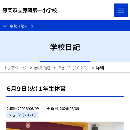
藤岡市立藤岡第一小学校
学校日記メニュー
学校日記
トップページ
>
学校日記
>
できごと（２０２６）
>
詳細
６月９日（火）１年生体育
公開日
2026/06/09
更新日
2026/06/09
できごと（２０２６）