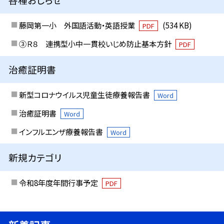
藤岡第一小 外国語活動・英語授業
(534 KB)
PDF
③Ｒ８ 連携型小中一貫校いじめ防止基本方針
PDF
治癒証明書
新型コロナウイルス児童生徒療養報告書
Word
治癒証明書
Word
インフルエンザ療養報告書
Word
新規カテゴリ
令和8年度年間行事予定
PDF