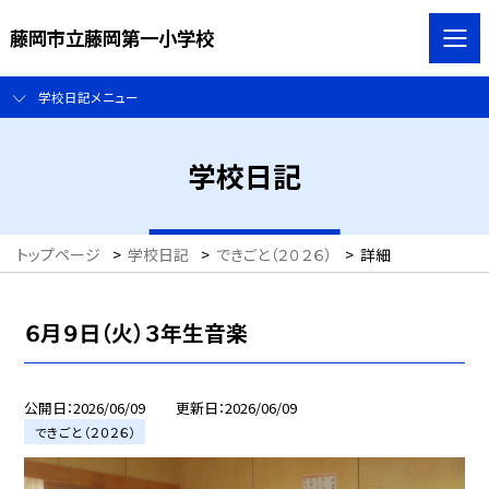
藤岡市立藤岡第一小学校
学校日記メニュー
学校日記
トップページ
>
学校日記
>
できごと（２０２６）
>
詳細
６月９日（火）３年生音楽
公開日
2026/06/09
更新日
2026/06/09
できごと（２０２６）