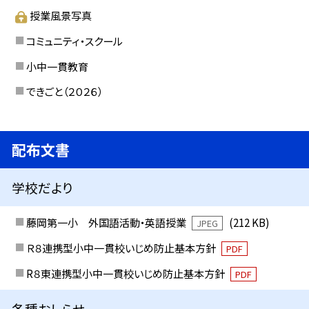
授業風景写真
コミュニティ・スクール
小中一貫教育
できごと（２０２６）
配布文書
学校だより
藤岡第一小 外国語活動・英語授業
(212 KB)
JPEG
Ｒ８連携型小中一貫校いじめ防止基本方針
PDF
R８東連携型小中一貫校いじめ防止基本方針
PDF
各種おしらせ