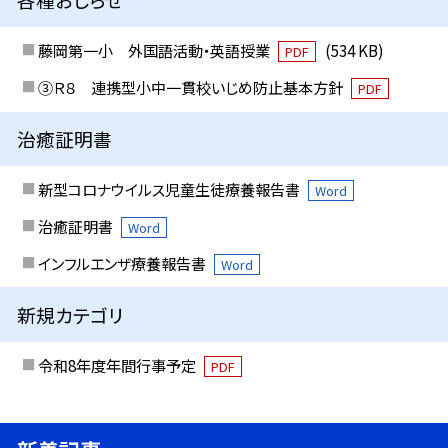
藤岡第一小 外国語活動・英語授業
(534 KB)
PDF
③Ｒ８ 連携型小中一貫校いじめ防止基本方針
PDF
治癒証明書
新型コロナウイルス児童生徒療養報告書
Word
治癒証明書
Word
インフルエンザ療養報告書
Word
新規カテゴリ
令和8年度年間行事予定
PDF