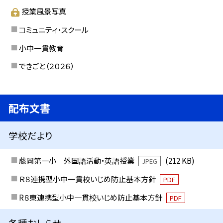
授業風景写真
コミュニティ・スクール
小中一貫教育
できごと（２０２６）
配布文書
学校だより
藤岡第一小 外国語活動・英語授業
(212 KB)
JPEG
Ｒ８連携型小中一貫校いじめ防止基本方針
PDF
R８東連携型小中一貫校いじめ防止基本方針
PDF
各種おしらせ