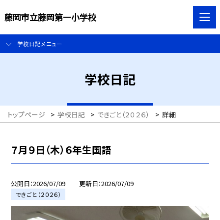
藤岡市立藤岡第一小学校
学校日記メニュー
学校日記
トップページ
>
学校日記
>
できごと（２０２６）
>
詳細
７月９日（木）６年生国語
公開日
2026/07/09
更新日
2026/07/09
できごと（２０２６）