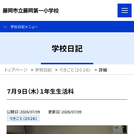
藤岡市立藤岡第一小学校
学校日記メニュー
学校日記
トップページ
>
学校日記
>
できごと（２０２６）
>
詳細
７月９日（木）１年生生活科
公開日
2026/07/09
更新日
2026/07/09
できごと（２０２６）