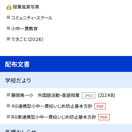
授業風景写真
コミュニティ・スクール
小中一貫教育
できごと（２０２６）
配布文書
学校だより
藤岡第一小 外国語活動・英語授業
(212 KB)
JPEG
Ｒ８連携型小中一貫校いじめ防止基本方針
PDF
R８東連携型小中一貫校いじめ防止基本方針
PDF
各種おしらせ