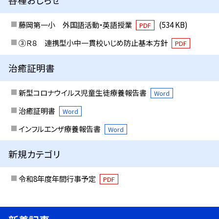
藤岡第一小 外国語活動・英語授業
(534 KB)
PDF
③Ｒ８ 連携型小中一貫校いじめ防止基本方針
PDF
治癒証明書
新型コロナウイルス児童生徒療養報告書
Word
治癒証明書
Word
インフルエンザ療養報告書
Word
新規カテゴリ
令和8年度年間行事予定
PDF