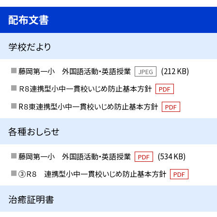
配布文書
学校だより
藤岡第一小 外国語活動・英語授業
(212 KB)
JPEG
Ｒ８連携型小中一貫校いじめ防止基本方針
PDF
R８東連携型小中一貫校いじめ防止基本方針
PDF
各種おしらせ
藤岡第一小 外国語活動・英語授業
(534 KB)
PDF
③Ｒ８ 連携型小中一貫校いじめ防止基本方針
PDF
治癒証明書