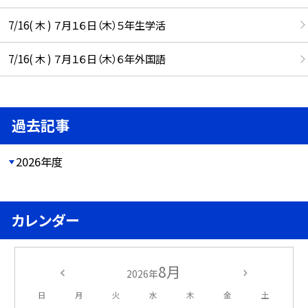
7/16( 木 ) ７月１６日（木）５年生学活
7/16( 木 ) ７月１６日（木）６年外国語
過去記事
2026年度
カレンダー
8月
2026年
日
月
火
水
木
金
土