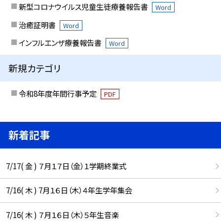
新型コロナウイルス児童生徒療養報告書
Word
治癒証明書
Word
インフルエンザ療養報告書
Word
新規カテゴリ
令和8年度年間行事予定
PDF
新着記事
7/17( 金 ) ７月１７日（金）１学期終業式
7/16( 木 ) 7月１６日（木）４年生学年集会
7/16( 木 ) ７月１６日（木）５年生音楽