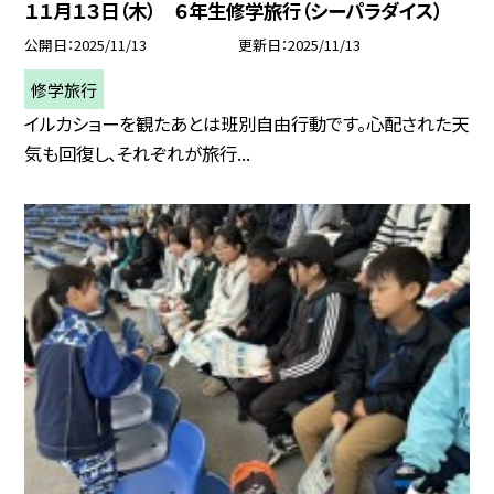
１１月１３日（木） ６年生修学旅行（シーパラダイス）
公開日
2025/11/13
更新日
2025/11/13
修学旅行
イルカショーを観たあとは班別自由行動です。心配された天
気も回復し、それぞれが旅行...