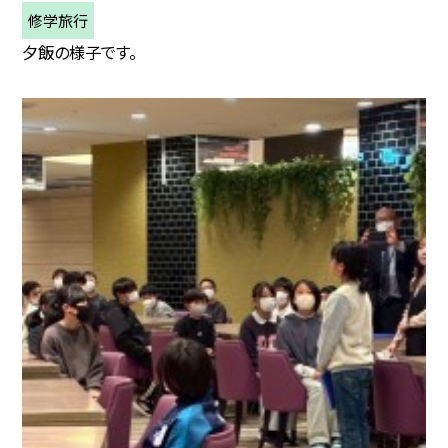
修学旅行
夕飯の様子です。