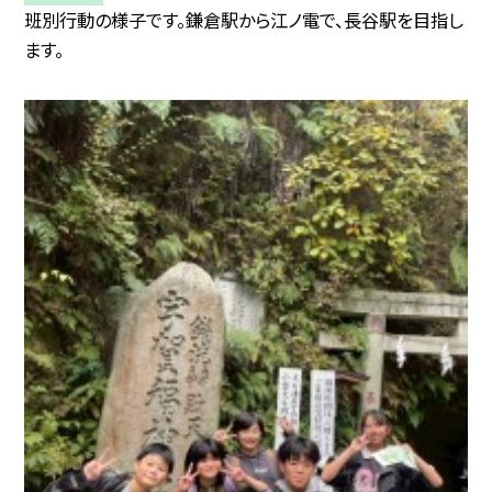
班別行動の様子です。鎌倉駅から江ノ電で、長谷駅を目指し
ます。