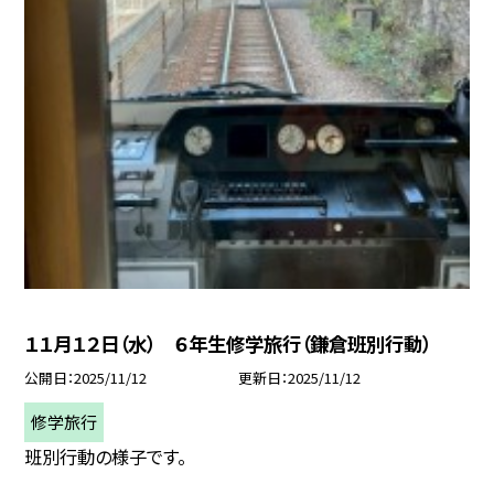
１１月１２日（水） ６年生修学旅行（鎌倉班別行動）
公開日
2025/11/12
更新日
2025/11/12
修学旅行
班別行動の様子です。