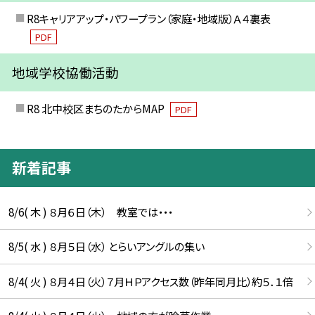
R8キャリアアップ・パワープラン（家庭・地域版）Ａ４裏表
PDF
地域学校協働活動
R8 北中校区まちのたからMAP
PDF
新着記事
8/6( 木 ) ８月６日（木） 教室では・・・
8/5( 水 ) ８月５日（水） とらいアングルの集い
8/4( 火 ) ８月４日（火）７月ＨＰアクセス数（昨年同月比）約５．１倍