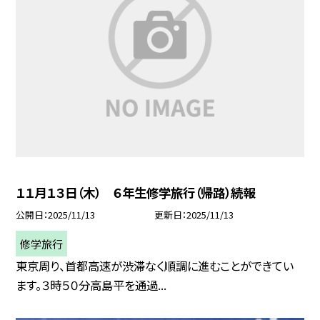
１１月１３日（木） ６年生修学旅行（帰路）続報
公開日
2025/11/13
更新日
2025/11/13
修学旅行
東京周り、首都高速が渋滞なく順調に進むことができてい
ます。３時５０分高島平を通過...