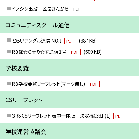
イノシシ出没 区長さんから
PDF
コミュニティスクール通信
とらいアングル通信 NO.1
(387 KB)
PDF
R８ぽ☆ら☆り☆す通信１号
(600 KB)
PDF
学校要覧
R８学校要覧リーフレット(マーク無し)
PDF
CSリーフレット
３R8 CSリーフレット 表中一体版 決定稿0331 (1)
PDF
学校運営協議会