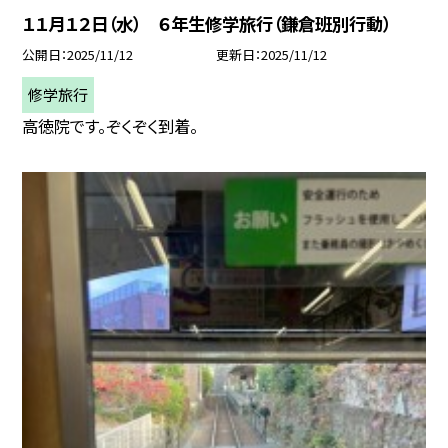
１１月１２日（水） ６年生修学旅行（鎌倉班別行動）
公開日
2025/11/12
更新日
2025/11/12
修学旅行
高徳院です。ぞくぞく到着。