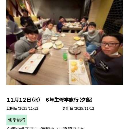
１１月１２日（水） ６年生修学旅行（夕飯）
公開日
2025/11/12
更新日
2025/11/12
修学旅行
夕飯の様子です。 満腹のいい笑顔ですね。