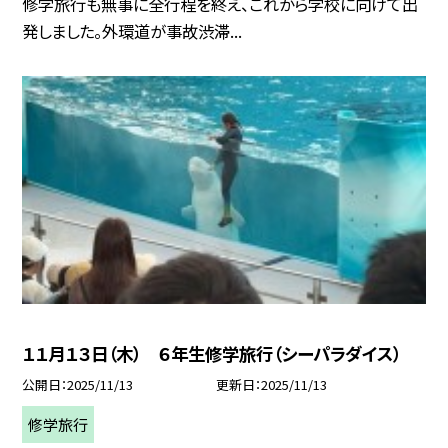
修学旅行も無事に全行程を終え、これから学校に向けて出
発しました。外環道が事故渋滞...
１１月１３日（木） ６年生修学旅行（シーパラダイス）
公開日
2025/11/13
更新日
2025/11/13
修学旅行