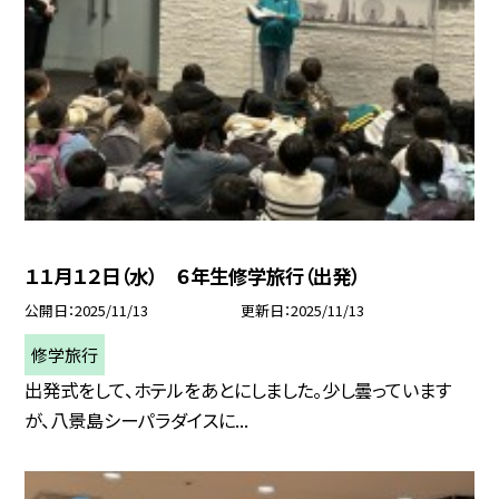
１１月１２日（水） ６年生修学旅行（出発）
公開日
2025/11/13
更新日
2025/11/13
修学旅行
出発式をして、ホテルをあとにしました。少し曇っています
が、八景島シーパラダイスに...