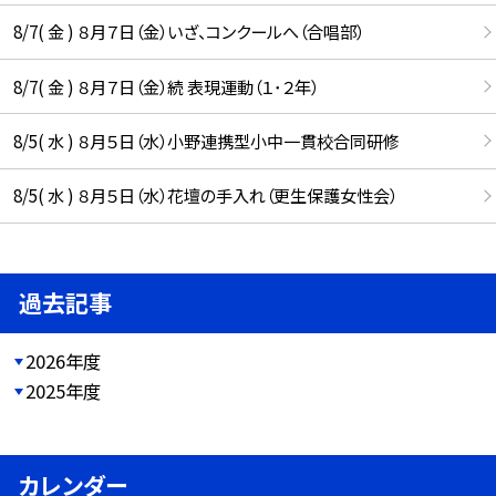
8/7( 金 ) ８月７日（金）いざ、コンクールへ（合唱部）
8/7( 金 ) ８月７日（金）続 表現運動（１･２年）
8/5( 水 ) ８月５日（水）小野連携型小中一貫校合同研修
8/5( 水 ) ８月５日（水）花壇の手入れ（更生保護女性会）
過去記事
2026年度
2025年度
カレンダー