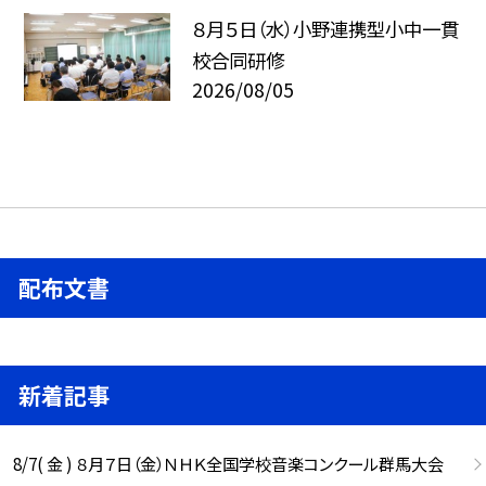
８月５日（水）小野連携型小中一貫
校合同研修
2026/08/05
配布文書
新着記事
8/7( 金 ) ８月７日（金）ＮＨＫ全国学校音楽コンクール群馬大会