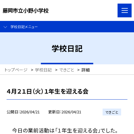
藤岡市立小野小学校
学校日記メニュー
学校日記
トップページ
>
学校日記
>
できごと
>
詳細
４月２１日（火）１年生を迎える会
公開日
2026/04/21
更新日
2026/04/21
できごと
今日の業前活動は「１年生を迎える会」でした。