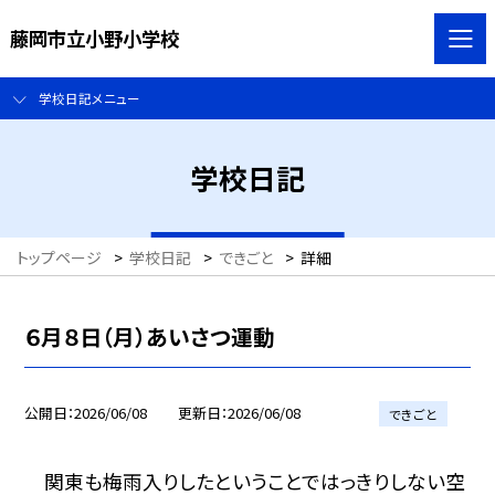
藤岡市立小野小学校
学校日記メニュー
学校日記
トップページ
>
学校日記
>
できごと
>
詳細
６月８日（月）あいさつ運動
公開日
2026/06/08
更新日
2026/06/08
できごと
関東も梅雨入りしたということではっきりしない空