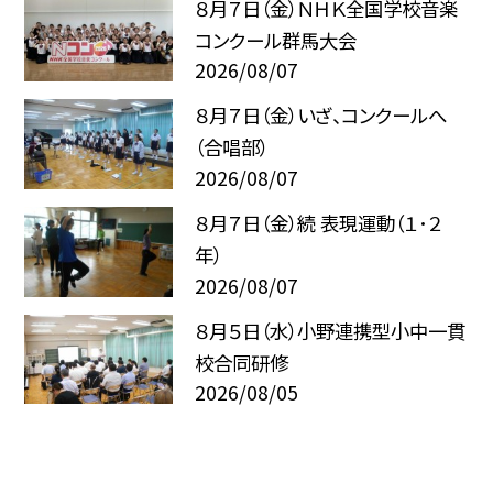
８月７日（金）ＮＨＫ全国学校音楽
コンクール群馬大会
2026/08/07
８月７日（金）いざ、コンクールへ
（合唱部）
2026/08/07
８月７日（金）続 表現運動（１･２
年）
2026/08/07
８月５日（水）小野連携型小中一貫
校合同研修
2026/08/05