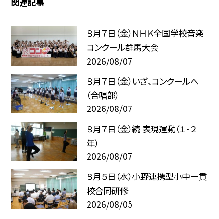
関連記事
８月７日（金）ＮＨＫ全国学校音楽
コンクール群馬大会
2026/08/07
８月７日（金）いざ、コンクールへ
（合唱部）
2026/08/07
８月７日（金）続 表現運動（１･２
年）
2026/08/07
８月５日（水）小野連携型小中一貫
校合同研修
2026/08/05