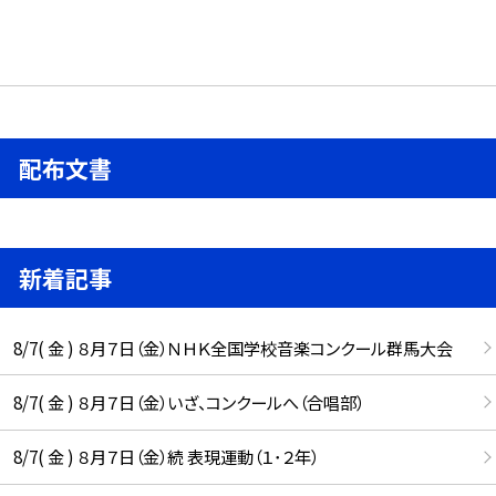
配布文書
新着記事
8/7( 金 ) ８月７日（金）ＮＨＫ全国学校音楽コンクール群馬大会
8/7( 金 ) ８月７日（金）いざ、コンクールへ（合唱部）
8/7( 金 ) ８月７日（金）続 表現運動（１･２年）