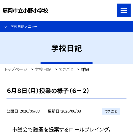
藤岡市立小野小学校
学校日記メニュー
学校日記
トップページ
>
学校日記
>
できごと
>
詳細
６月８日（月）授業の様子（６－２）
公開日
2026/06/08
更新日
2026/06/08
できごと
市議会で議題を提案するロールプレイング。