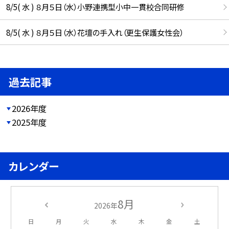
8/5( 水 ) ８月５日（水）小野連携型小中一貫校合同研修
8/5( 水 ) ８月５日（水）花壇の手入れ（更生保護女性会）
過去記事
2026年度
2025年度
カレンダー
8月
2026年
日
月
火
水
木
金
土