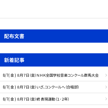
配布文書
新着記事
8/7( 金 ) ８月７日（金）ＮＨＫ全国学校音楽コンクール群馬大会
8/7( 金 ) ８月７日（金）いざ、コンクールへ（合唱部）
8/7( 金 ) ８月７日（金）続 表現運動（１･２年）