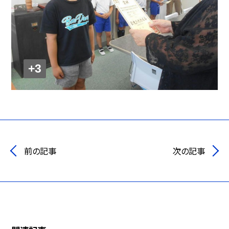
+3
前の記事
次の記事