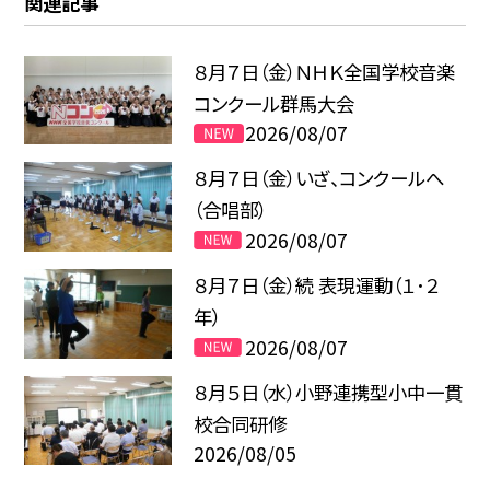
関連記事
８月７日（金）ＮＨＫ全国学校音楽
コンクール群馬大会
2026/08/07
８月７日（金）いざ、コンクールへ
（合唱部）
2026/08/07
８月７日（金）続 表現運動（１･２
年）
2026/08/07
８月５日（水）小野連携型小中一貫
校合同研修
2026/08/05