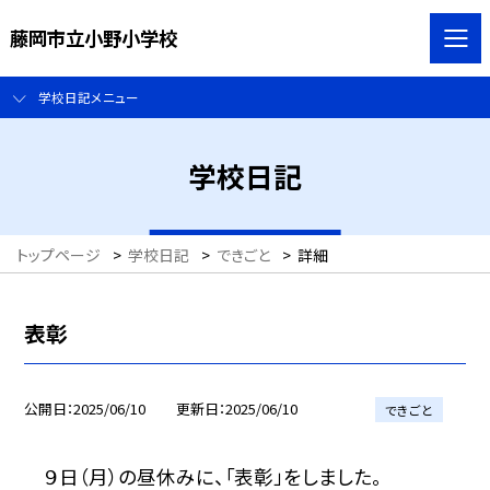
藤岡市立小野小学校
学校日記メニュー
学校日記
トップページ
>
学校日記
>
できごと
>
詳細
表彰
公開日
2025/06/10
更新日
2025/06/10
できごと
９日（月）の昼休みに、「表彰」をしました。