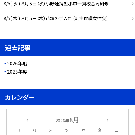
8/5( 水 ) ８月５日（水）小野連携型小中一貫校合同研修
8/5( 水 ) ８月５日（水）花壇の手入れ（更生保護女性会）
過去記事
2026年度
2025年度
カレンダー
8月
2026年
日
月
火
水
木
金
土